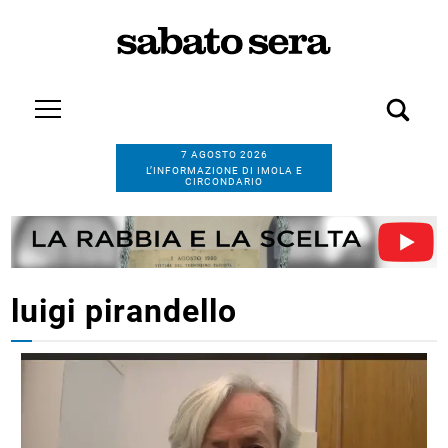
7 AGOSTO 2026
L’INFORMAZIONE DI IMOLA E
CIRCONDARIO
luigi pirandello