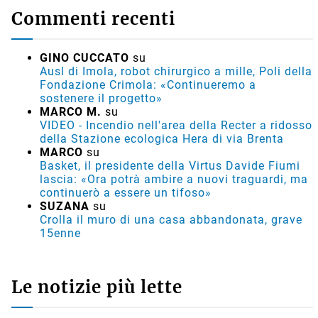
Commenti recenti
GINO CUCCATO
su
Ausl di Imola, robot chirurgico a mille, Poli della
Fondazione Crimola: «Continueremo a
sostenere il progetto»
MARCO M.
su
VIDEO - Incendio nell'area della Recter a ridosso
della Stazione ecologica Hera di via Brenta
MARCO
su
Basket, il presidente della Virtus Davide Fiumi
lascia: «Ora potrà ambire a nuovi traguardi, ma
continuerò a essere un tifoso»
SUZANA
su
Crolla il muro di una casa abbandonata, grave
15enne
Le notizie più lette