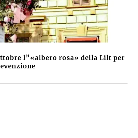
ttobre l”«albero rosa» della Lilt per
revenzione