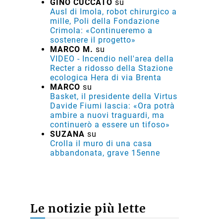
GINO CUCCATO
su
Ausl di Imola, robot chirurgico a
mille, Poli della Fondazione
Crimola: «Continueremo a
sostenere il progetto»
MARCO M.
su
VIDEO - Incendio nell'area della
Recter a ridosso della Stazione
ecologica Hera di via Brenta
MARCO
su
Basket, il presidente della Virtus
Davide Fiumi lascia: «Ora potrà
ambire a nuovi traguardi, ma
continuerò a essere un tifoso»
SUZANA
su
Crolla il muro di una casa
abbandonata, grave 15enne
Le notizie più lette