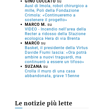
GINO CUCCATO
su
Ausl di Imola, robot chirurgico a
mille, Poli della Fondazione
Crimola: «Continueremo a
sostenere il progetto»
MARCO M.
su
VIDEO - Incendio nell'area della
Recter a ridosso della Stazione
ecologica Hera di via Brenta
MARCO
su
Basket, il presidente della Virtus
Davide Fiumi lascia: «Ora potrà
ambire a nuovi traguardi, ma
continuerò a essere un tifoso»
SUZANA
su
Crolla il muro di una casa
abbandonata, grave 15enne
Le notizie più lette