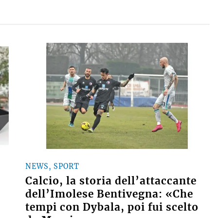
NEWS, SPORT
Calcio, la storia dell’attaccante
dell’Imolese Bentivegna: «Che
tempi con Dybala, poi fui scelto