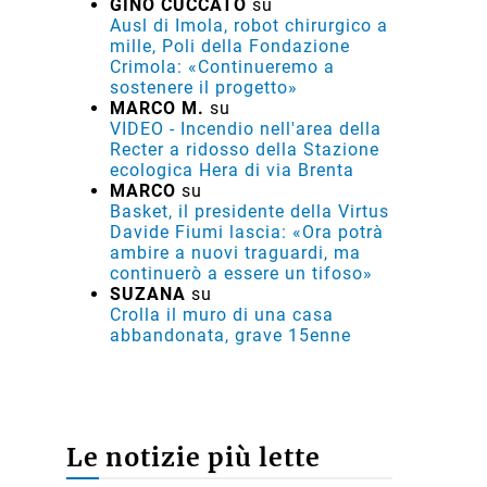
GINO CUCCATO
su
Ausl di Imola, robot chirurgico a
mille, Poli della Fondazione
Crimola: «Continueremo a
sostenere il progetto»
MARCO M.
su
VIDEO - Incendio nell'area della
Recter a ridosso della Stazione
ecologica Hera di via Brenta
MARCO
su
Basket, il presidente della Virtus
Davide Fiumi lascia: «Ora potrà
ambire a nuovi traguardi, ma
continuerò a essere un tifoso»
SUZANA
su
Crolla il muro di una casa
abbandonata, grave 15enne
Le notizie più lette