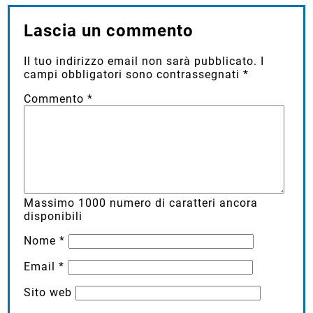
Lascia un commento
Il tuo indirizzo email non sarà pubblicato.
I
campi obbligatori sono contrassegnati
*
Commento
*
Massimo
1000
numero di caratteri ancora
disponibili
Nome
*
Email
*
Sito web