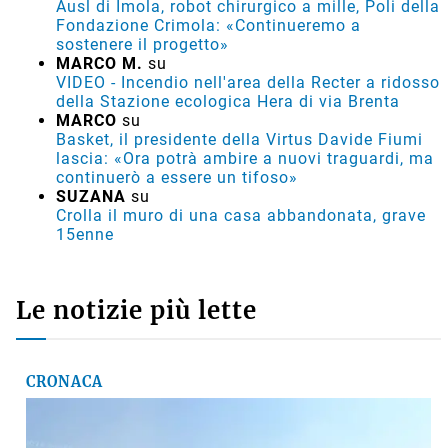
Ausl di Imola, robot chirurgico a mille, Poli della
Fondazione Crimola: «Continueremo a
sostenere il progetto»
MARCO M.
su
VIDEO - Incendio nell'area della Recter a ridosso
della Stazione ecologica Hera di via Brenta
MARCO
su
Basket, il presidente della Virtus Davide Fiumi
lascia: «Ora potrà ambire a nuovi traguardi, ma
continuerò a essere un tifoso»
SUZANA
su
Crolla il muro di una casa abbandonata, grave
15enne
Le notizie più lette
CRONACA