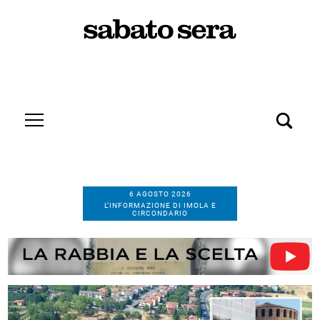
6 AGOSTO 2026
L’INFORMAZIONE DI IMOLA E
CIRCONDARIO