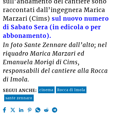
sull’andamento del cantiere sono
raccontati dall’ingegnera Marica
Marzari (Cims)
sul nuovo numero
di Sabato Sera (in edicola o per
abbonamento).
In foto Sante Zennare dall’alto; nel
riquadro Marica Marzari ed
Emanuela Morigi di Cims,
responsabili del cantiere alla Rocca
di Imola.
cinema
Rocca di Imola
SEGUI ANCHE:
sante zennaro