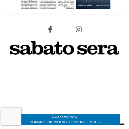
6 AGOSTO 2026
L'INFORMAZIONE WEB DEL TERRITORIO IMOLESE