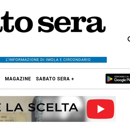
L’INFORMAZIONE DI IMOLA E CIRCONDARIO
MAGAZINE
SABATO SERA +