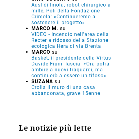
Ausl di Imola, robot chirurgico a
mille, Poli della Fondazione
Crimola: «Continueremo a
sostenere il progetto»
MARCO M.
su
VIDEO - Incendio nell'area della
Recter a ridosso della Stazione
ecologica Hera di via Brenta
MARCO
su
Basket, il presidente della Virtus
Davide Fiumi lascia: «Ora potrà
ambire a nuovi traguardi, ma
continuerò a essere un tifoso»
SUZANA
su
Crolla il muro di una casa
abbandonata, grave 15enne
Le notizie più lette