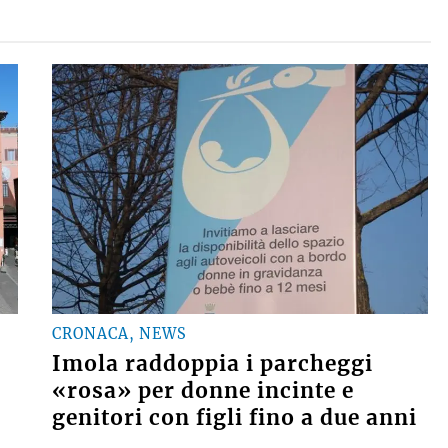
CRONACA, NEWS
Imola raddoppia i parcheggi
«rosa» per donne incinte e
genitori con figli fino a due anni