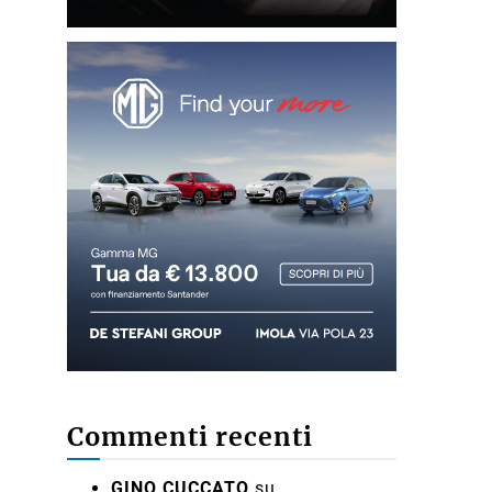
Commenti recenti
GINO CUCCATO
su