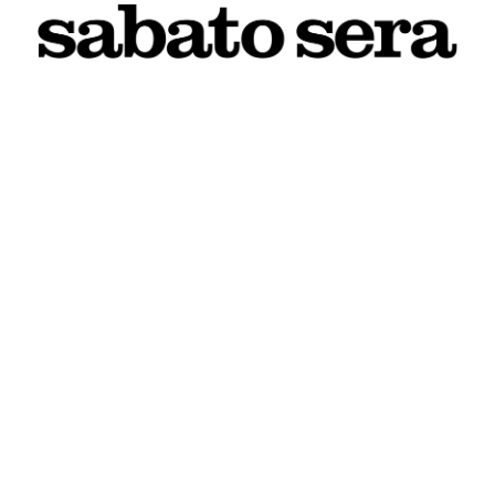
8 AGOSTO 2026
L'INFORMAZIONE WEB DEL TERRITORIO IMOLESE
Il nostro network
Corso Bacchilega coop. di giornalisti