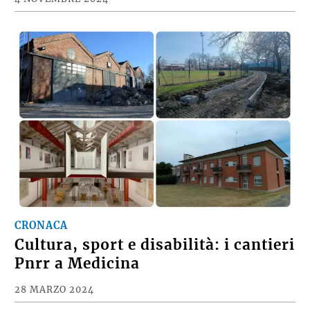
CRONACA
Cultura, sport e disabilità: i cantieri
Pnrr a Medicina
28 MARZO 2024