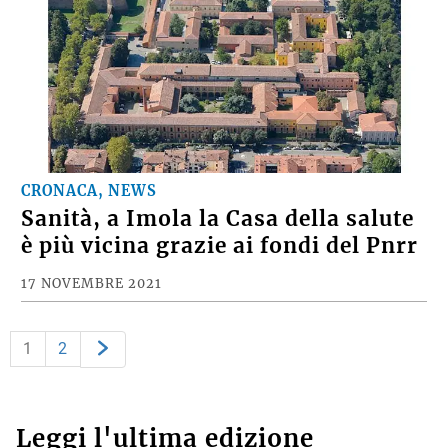
CRONACA, NEWS
Sanità, a Imola la Casa della salute
è più vicina grazie ai fondi del Pnrr
17 NOVEMBRE 2021
1
2
Leggi l'ultima edizione