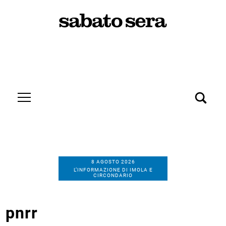
8 AGOSTO 2026
L’INFORMAZIONE DI IMOLA E
CIRCONDARIO
pnrr