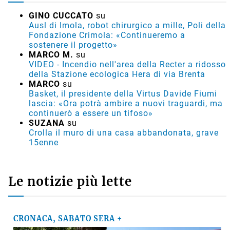
GINO CUCCATO
su
Ausl di Imola, robot chirurgico a mille, Poli della
Fondazione Crimola: «Continueremo a
sostenere il progetto»
MARCO M.
su
VIDEO - Incendio nell'area della Recter a ridosso
della Stazione ecologica Hera di via Brenta
MARCO
su
Basket, il presidente della Virtus Davide Fiumi
lascia: «Ora potrà ambire a nuovi traguardi, ma
continuerò a essere un tifoso»
SUZANA
su
Crolla il muro di una casa abbandonata, grave
15enne
Le notizie più lette
CRONACA, SABATO SERA +