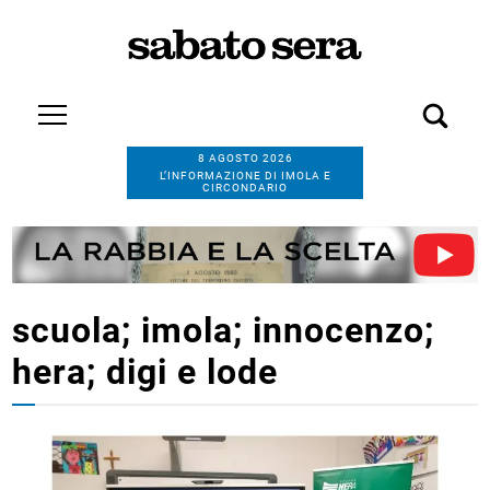
8 AGOSTO 2026
L’INFORMAZIONE DI IMOLA E
CIRCONDARIO
scuola; imola; innocenzo;
hera; digi e lode