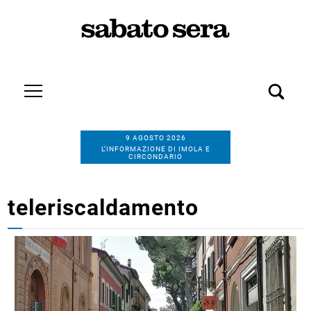
9 AGOSTO 2026
L’INFORMAZIONE DI IMOLA E
CIRCONDARIO
teleriscaldamento