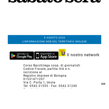
9 AGOSTO 2026
L'INFORMAZIONE WEB DEL TERRITORIO IMOLESE
Il nostro network
Corso Bacchilega coop. di giornalisti
Codice Fiscale, partita IVA e n.
iscrizione al
Registro Imprese di Bologna
01531471207
Via C. Porta 1, Imola