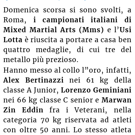
Domenica scorsa si sono svolti, a
Roma,
i campionati italiani di
Mixed Martial Arts (
Mms)
e l’
Usi
Lotta
è riuscita a portare a casa ben
quattro medaglie, di cui tre del
metallo più prezioso.
Hanno messo al collo l”oro, infatti,
Alex Bertinazzi
nei 61 kg della
classe A Junior,
Lorenzo Geminiani
nei 66 kg classe C senior e
Marwan
Zin Eddin
fra i Veterani, nella
categoria 70 kg riservata ad atleti
con oltre 50 anni. Lo stesso atleta