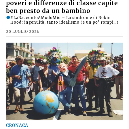
poveri e differenze di classe capite
ben presto da un bambino
#LaRaccontoAModoMio – La sindrome di Robin
Hood: ingenuità, tanto idealismo (e un po’ rompi…)
20 LUGLIO 2026
CRONACA