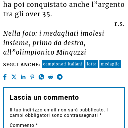
ha poi conquistato anche l”argento
tra gli over 35.
r.s.
Nella foto: i medagliati imolesi
insieme, primo da destra,
all”olimpionico Minguzzi
campionati italiani
lotta
medaglie
SEGUI ANCHE:
Lascia un commento
Il tuo indirizzo email non sarà pubblicato.
I
campi obbligatori sono contrassegnati
*
Commento
*