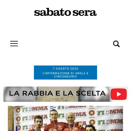
7 AGOSTO 2026
L’INFORMAZIONE DI IMOLA E
CIRCONDARIO