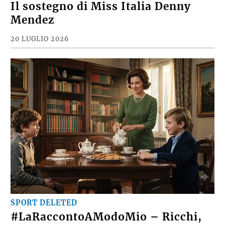
Il sostegno di Miss Italia Denny
Mendez
20 LUGLIO 2026
SPORT DELETED
#LaRaccontoAModoMio – Ricchi,