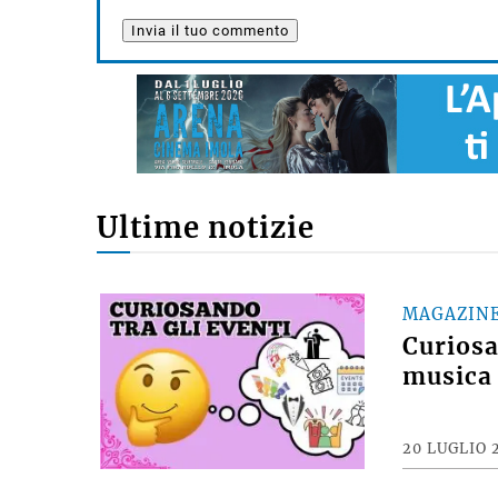
Ultime notizie
MAGAZIN
Curiosan
musica 
20 LUGLIO 