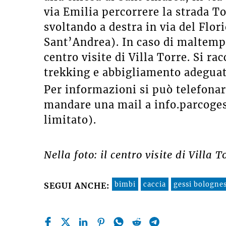
via Emilia percorrere la strada To
svoltando a destra in via del Flori
Sant’Andrea). In caso di maltempo 
centro visite di Villa Torre. Si r
trekking e abbigliamento adeguat
Per informazioni si può telefon
mandare una mail a info.parcoges
limitato).
Nella foto: il centro visite di Villa T
bimbi
caccia
gessi bolognes
SEGUI ANCHE: