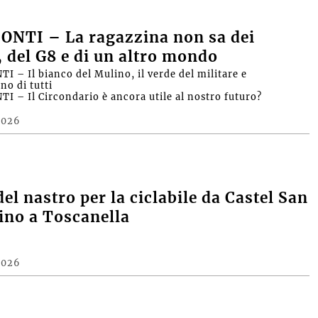
ONTI – La ragazzina non sa dei
, del G8 e di un altro mondo
I – Il bianco del Mulino, il verde del militare e
no di tutti
I – Il Circondario è ancora utile al nostro futuro?
2026
del nastro per la ciclabile da Castel San
fino a Toscanella
2026