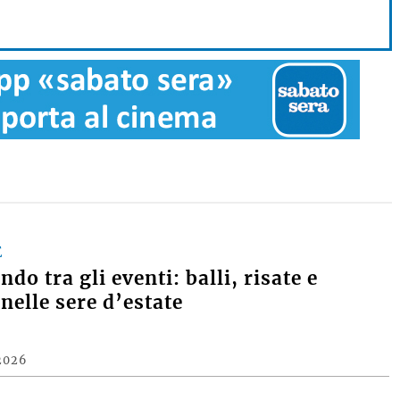
E
do tra gli eventi: balli, risate e
nelle sere d’estate
2026