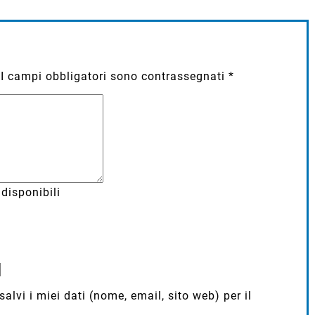
I campi obbligatori sono contrassegnati
*
disponibili
lvi i miei dati (nome, email, sito web) per il