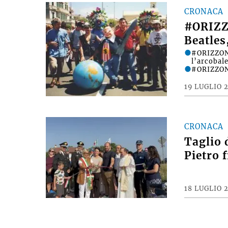
CRONACA
#ORIZZ
Beatles
#ORIZZONT
l’arcobale
#ORIZZONT
19 LUGLIO 
CRONACA
Taglio 
Pietro 
18 LUGLIO 