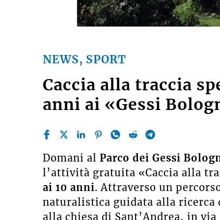
NEWS, SPORT
Caccia alla traccia sp
anni ai «Gessi Bolog
Domani al
Parco dei Gessi Bolog
l’attività gratuita «Caccia alla tr
ai 10 anni
. Attraverso un percorso
naturalistica guidata alla ricerca 
alla chiesa di Sant’Andrea, in vi