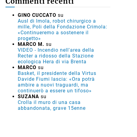
Commenti recenti
GINO CUCCATO
su
Ausl di Imola, robot chirurgico a
mille, Poli della Fondazione Crimola:
«Continueremo a sostenere il
progetto»
MARCO M.
su
VIDEO - Incendio nell'area della
Recter a ridosso della Stazione
ecologica Hera di via Brenta
MARCO
su
Basket, il presidente della Virtus
Davide Fiumi lascia: «Ora potrà
ambire a nuovi traguardi, ma
continuerò a essere un tifoso»
SUZANA
su
Crolla il muro di una casa
abbandonata, grave 15enne