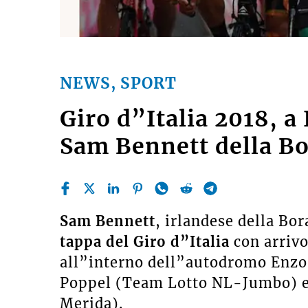
NEWS, SPORT
Giro d”Italia 2018, a
Sam Bennett della B
Sam Bennett
, irlandese della Bo
tappa del Giro d”Italia
con arriv
all”interno dell”autodromo Enzo
Poppel (Team Lotto NL-Jumbo) e
Merida).