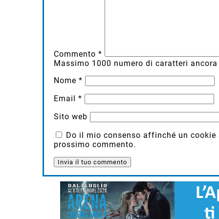
Commento
*
Massimo
1000
numero di caratteri ancora 
Nome
*
Email
*
Sito web
Do il mio consenso affinché un cookie sa
prossimo commento.