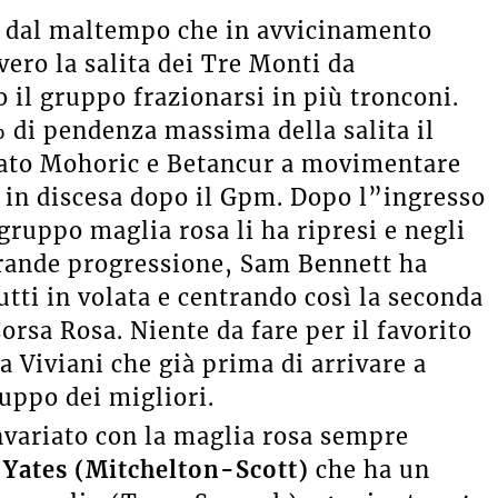
re dal maltempo che in avvicinamento
vero la salita dei Tre Monti da
o il gruppo frazionarsi in più tronconi.
 di pendenza massima della salita il
sato Mohoric e Betancur a movimentare
o in discesa dopo il Gpm. Dopo l”ingresso
 gruppo maglia rosa li ha ripresi e negli
grande progressione, Sam Bennett ha
utti in volata e centrando così la seconda
Corsa Rosa. Niente da fare per il favorito
ia Viviani che già prima di arrivare a
uppo dei migliori.
invariato con la maglia rosa sempre
Yates (Mitchelton-Scott)
che ha un