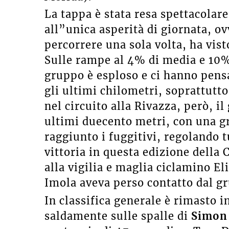
La tappa è stata resa spettacola
all”unica asperità di giornata, ov
percorrere una sola volta, ha vist
Sulle rampe al 4% di media e 10%
gruppo è esploso e ci hanno pen
gli ultimi chilometri, soprattutt
nel circuito alla Rivazza, però, il
ultimi duecento metri, con una 
raggiunto i fuggitivi, regolando t
vittoria in questa edizione della 
alla vigilia e maglia ciclamino El
Imola aveva perso contatto dal gr
In classifica generale è rimasto 
saldamente sulle spalle di
Simon 