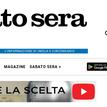
L’INFORMAZIONE DI IMOLA E CIRCONDARIO
MAGAZINE
SABATO SERA +