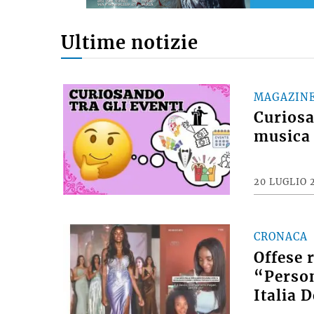
Ultime notizie
MAGAZIN
Curiosan
musica 
20 LUGLIO 
CRONACA
Offese 
“Person
Italia 