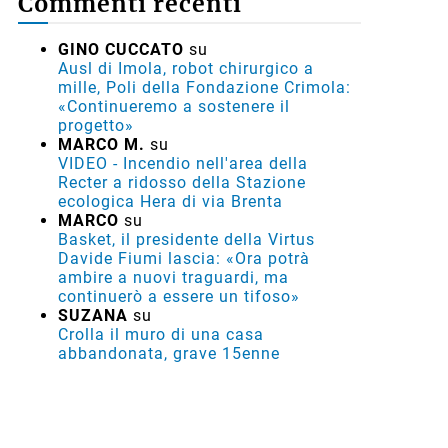
Commenti recenti
GINO CUCCATO
su
Ausl di Imola, robot chirurgico a
mille, Poli della Fondazione Crimola:
«Continueremo a sostenere il
progetto»
MARCO M.
su
VIDEO - Incendio nell'area della
Recter a ridosso della Stazione
ecologica Hera di via Brenta
MARCO
su
Basket, il presidente della Virtus
Davide Fiumi lascia: «Ora potrà
ambire a nuovi traguardi, ma
continuerò a essere un tifoso»
SUZANA
su
Crolla il muro di una casa
abbandonata, grave 15enne