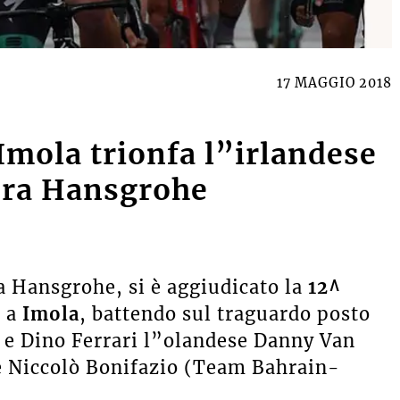
17 MAGGIO 2018
 Imola trionfa l”irlandese
ora Hansgrohe
ra Hansgrohe, si è aggiudicato la
12^
o a
Imola
, battendo sul traguardo posto
 e Dino Ferrari l”olandese Danny Van
 Niccolò Bonifazio (Team Bahrain-