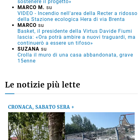
sostenere il progetto»
MARCO M.
su
VIDEO - Incendio nell'area della Recter a ridosso
della Stazione ecologica Hera di via Brenta
MARCO
su
Basket, il presidente della Virtus Davide Fiumi
lascia: «Ora potrà ambire a nuovi traguardi, ma
continuerò a essere un tifoso»
SUZANA
su
Crolla il muro di una casa abbandonata, grave
15enne
Le notizie più lette
CRONACA, SABATO SERA +