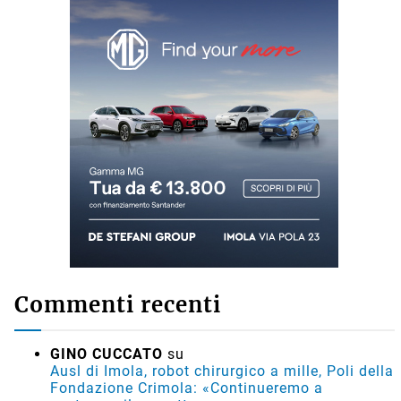
Commenti recenti
GINO CUCCATO
su
Ausl di Imola, robot chirurgico a mille, Poli della
Fondazione Crimola: «Continueremo a