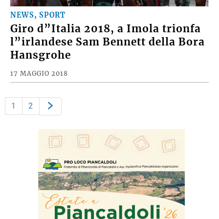
NEWS, SPORT
Giro d”Italia 2018, a Imola trionfa
l”irlandese Sam Bennett della Bora
Hansgrohe
17 MAGGIO 2018
1
2