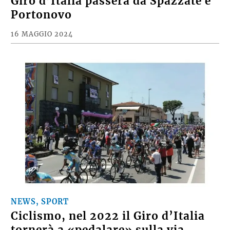
Giro d’Italia passerà da Spazzate e
Portonovo
16 MAGGIO 2024
NEWS, SPORT
Ciclismo, nel 2022 il Giro d’Italia
tornerà a «pedalare» sulla via