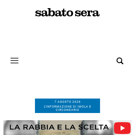
7 AGOSTO 2026
L’INFORMAZIONE DI IMOLA E
CIRCONDARIO