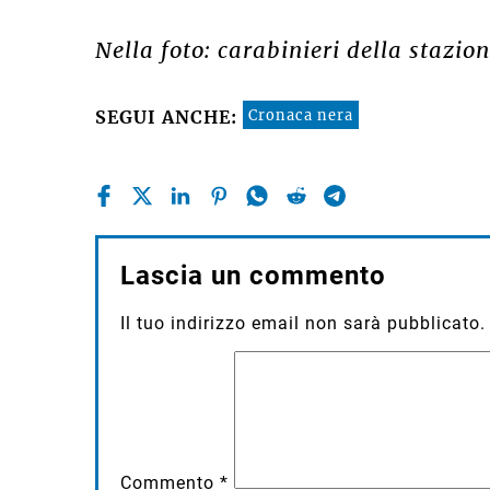
Nella foto: carabinieri della stazio
Cronaca nera
SEGUI ANCHE:
Lascia un commento
Il tuo indirizzo email non sarà pubblicato.
Commento
*