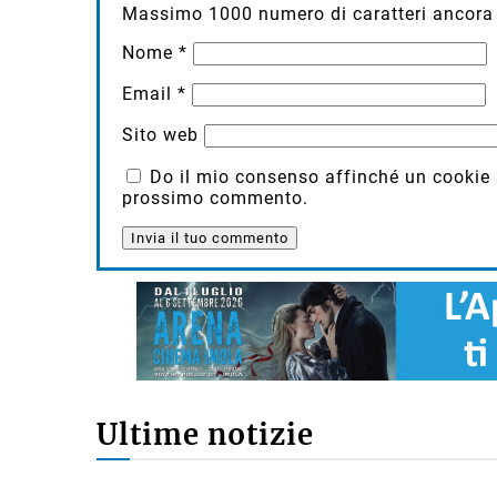
Massimo
1000
numero di caratteri ancora 
Nome
*
Email
*
Sito web
Do il mio consenso affinché un cookie sa
prossimo commento.
Ultime notizie