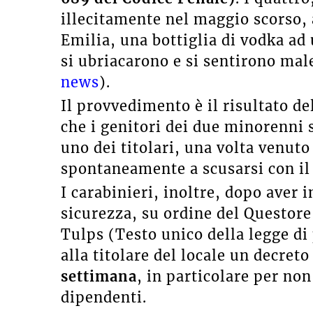
illecitamente nel maggio scorso, 
Emilia, una bottiglia di vodka ad
si ubriacarono e si sentirono male
news
).
Il provvedimento è il risultato de
che i genitori dei due minorenni
uno dei titolari, una volta venut
spontaneamente a scusarsi con il 
I carabinieri, inoltre, dopo aver 
sicurezza, su ordine del Questore 
Tulps (Testo unico della legge di
alla titolare del locale un decreto
settimana
, in particolare per no
dipendenti.