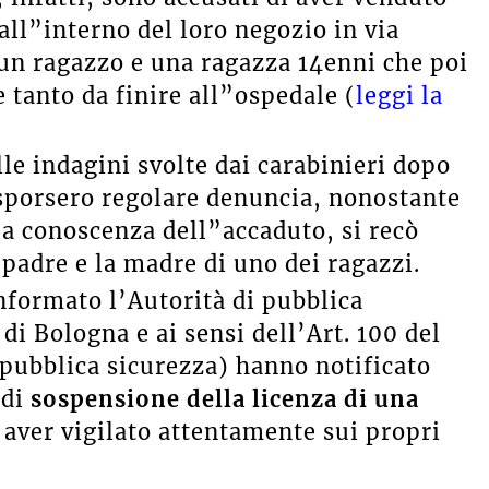
all”interno del loro negozio in via
 un ragazzo e una ragazza 14enni che poi
 tanto da finire all”ospedale (
leggi la
lle indagini svolte dai carabinieri dopo
 sporsero regolare denuncia, nonostante
o a conoscenza dell”accaduto, si recò
padre e la madre di uno dei ragazzi.
informato l’Autorità di pubblica
di Bologna e ai sensi dell’Art. 100 del
 pubblica sicurezza) hanno notificato
 di
s
ospensione della licenza di una
n aver vigilato attentamente sui propri