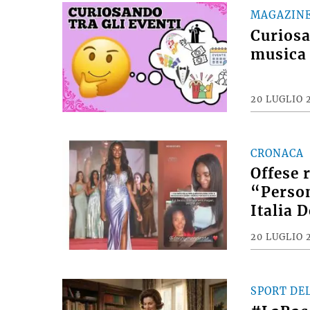
MAGAZIN
Curiosan
musica 
20 LUGLIO 
CRONACA
Offese 
“Person
Italia 
20 LUGLIO 
SPORT DE