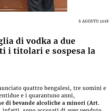
6 AGOSTO 2018
lia di vodka a due
 i titolari e sospesa la
unciato quattro bengalesi, tre uomini e
entidue e i quarantuno anni,
 di bevande alcoliche a minori (Art.
, infatti, sono accusati di aver venduto