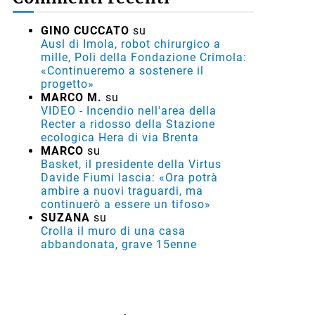
GINO CUCCATO
su
Ausl di Imola, robot chirurgico a
mille, Poli della Fondazione Crimola:
«Continueremo a sostenere il
progetto»
MARCO M.
su
VIDEO - Incendio nell'area della
Recter a ridosso della Stazione
ecologica Hera di via Brenta
MARCO
su
Basket, il presidente della Virtus
Davide Fiumi lascia: «Ora potrà
ambire a nuovi traguardi, ma
continuerò a essere un tifoso»
SUZANA
su
Crolla il muro di una casa
abbandonata, grave 15enne