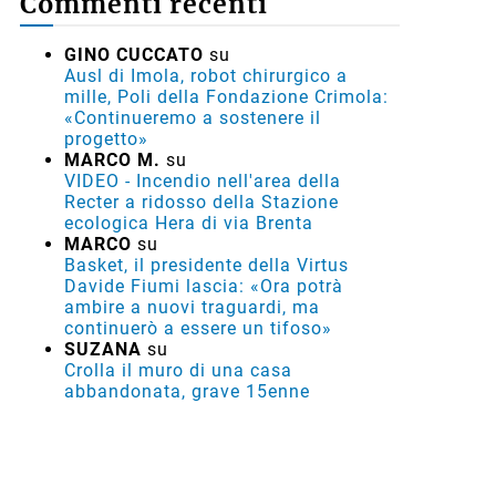
Commenti recenti
GINO CUCCATO
su
Ausl di Imola, robot chirurgico a
mille, Poli della Fondazione Crimola:
«Continueremo a sostenere il
progetto»
MARCO M.
su
VIDEO - Incendio nell'area della
Recter a ridosso della Stazione
ecologica Hera di via Brenta
MARCO
su
Basket, il presidente della Virtus
Davide Fiumi lascia: «Ora potrà
ambire a nuovi traguardi, ma
continuerò a essere un tifoso»
SUZANA
su
Crolla il muro di una casa
abbandonata, grave 15enne