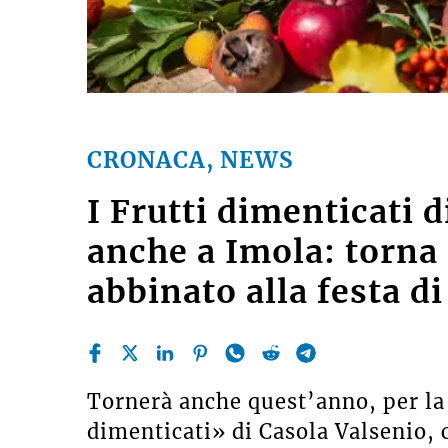
CRONACA, NEWS
I Frutti dimenticati 
anche a Imola: torna 
abbinato alla festa di
Tornerà anche quest’anno, per la 2
dimenticati» di Casola Valsenio, c