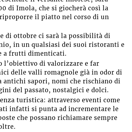
00 di Imola, che si giocherà così la
 riproporre il piatto nel corso di un
 di ottobre ci sarà la possibilità di
io, in un qualsiasi dei suoi ristoranti e
 a frutti dimenticati.
l’obiettivo di valorizzare e far
ci delle valli romagnole già in odor di
 antichi sapori, nomi che rischiano di
ni del passato, nostalgici e dolci.
lenza turistica: attraverso eventi come
ati infatti si punta ad incrementare le
oposte che possano richiamare sempre
oltre.