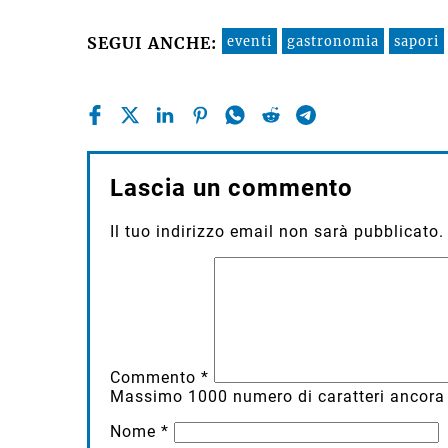
eventi
gastronomia
sapori
SEGUI ANCHE:
Lascia un commento
Il tuo indirizzo email non sarà pubblicato.
Commento
*
Massimo
1000
numero di caratteri ancora 
Nome
*