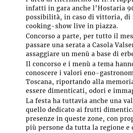
infatti in gara anche l’Hostaria 9
possibilità, in caso di vittoria, di
cooking-show live in piazza.
Concorso a parte, per tutto il mese
passare una serata a Casola Valsen
assaggiare un menù a base di erbe
Il concorso e i menù a tema hanno 
conoscere i valori eno-gastronomi
Toscana, riportando alla memoria
essere dimenticati, odori e immagi
La festa ha tuttavia anche una va
quello dedicato ai frutti dimentic
presenze in queste zone, con pr
più persone da tutta la regione e 