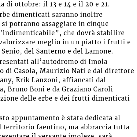
i ottobre: il 13 e 14 e il 20 e 21.
 erbe dimenticati saranno inoltre
 si potranno assaggiare in cinque
L’indimenticabile”, che dovrà stabilire
valorizzare meglio in un piatto i frutti e
l Senio, del Santerno e del Lamone.
 presentati all’autodromo di Imola
o di Casola, Maurizio Nati e dal direttore
ny, Erik Lanzoni, affiancati dal
a, Bruno Boni e da Graziano Caroli
zione delle erbe e dei frutti dimenticati
esto appuntamento è stata dedicata al
 territorio faentino, ma abbraccia tutta
presentare il versante imolese, sarà