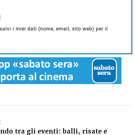
lvi i miei dati (nome, email, sito web) per il
E
do tra gli eventi: balli, risate e