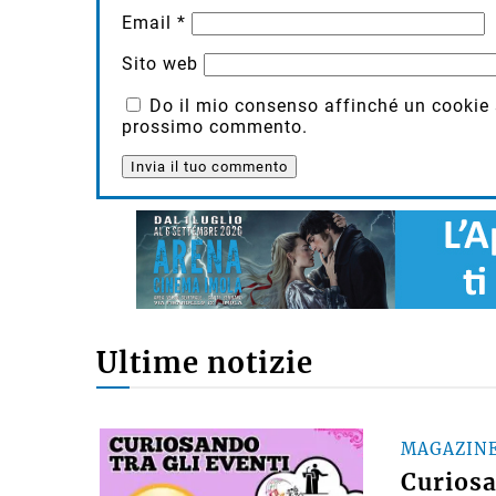
Email
*
Sito web
Do il mio consenso affinché un cookie sa
prossimo commento.
Ultime notizie
MAGAZIN
Curiosan