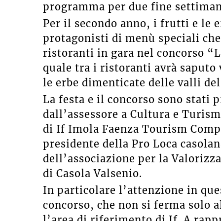
programma per due fine settimana d
Per il secondo anno, i frutti e le
protagonisti di menù speciali che
ristoranti in gara nel concorso “
quale tra i ristoranti avrà saputo 
le erbe dimenticate delle valli de
La festa e il concorso sono stati
dall’assessore a Cultura e Turism
di If Imola Faenza Tourism Compa
presidente della Pro Loca casolan
dell’associazione per la Valorizza
di Casola Valsenio.
In particolare l’attenzione in qu
concorso, che non si ferma solo al
l’area di riferimento di If. A rap