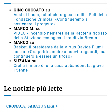
GINO CUCCATO
su
Ausl di Imola, robot chirurgico a mille, Poli della
Fondazione Crimola: «Continueremo a
sostenere il progetto»
MARCO M.
su
VIDEO - Incendio nell'area della Recter a ridosso
della Stazione ecologica Hera di via Brenta
MARCO
su
Basket, il presidente della Virtus Davide Fiumi
lascia: «Ora potrà ambire a nuovi traguardi, ma
continuerò a essere un tifoso»
SUZANA
su
Crolla il muro di una casa abbandonata, grave
15enne
Le notizie più lette
CRONACA, SABATO SERA +