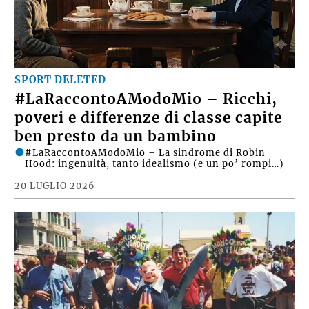
SPORT DELETED
#LaRaccontoAModoMio – Ricchi,
poveri e differenze di classe capite
ben presto da un bambino
#LaRaccontoAModoMio – La sindrome di Robin
Hood: ingenuità, tanto idealismo (e un po’ rompi…)
20 LUGLIO 2026