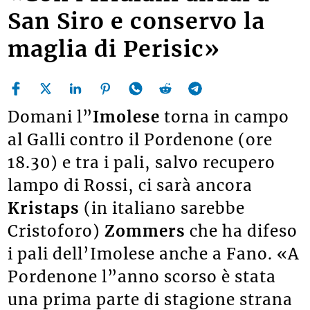
San Siro e conservo la
maglia di Perisic»
Domani l”
Imolese
torna in campo
al Galli contro il Pordenone (ore
18.30) e tra i pali, salvo recupero
lampo di Rossi, ci sarà ancora
Kristaps
(in italiano sarebbe
Cristoforo)
Zommers
che ha difeso
i pali dell’Imolese anche a Fano. «A
Pordenone l”anno scorso è stata
una prima parte di stagione strana