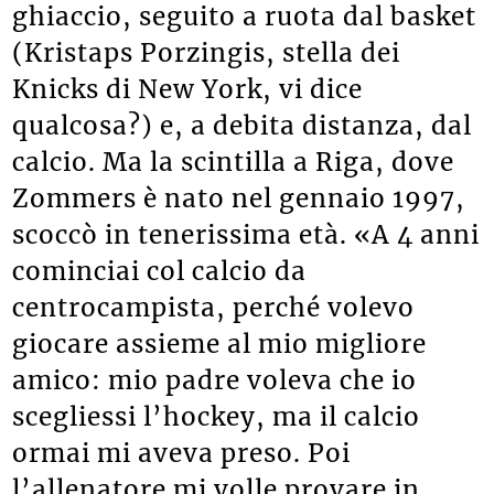
ghiaccio, seguito a ruota dal basket
(Kristaps Porzingis, stella dei
Knicks di New York, vi dice
qualcosa?) e, a debita distanza, dal
calcio. Ma la scintilla a Riga, dove
Zommers è nato nel gennaio 1997,
scoccò in tenerissima età. «A 4 anni
cominciai col calcio da
centrocampista, perché volevo
giocare assieme al mio migliore
amico: mio padre voleva che io
scegliessi l’hockey, ma il calcio
ormai mi aveva preso. Poi
l’allenatore mi volle provare in