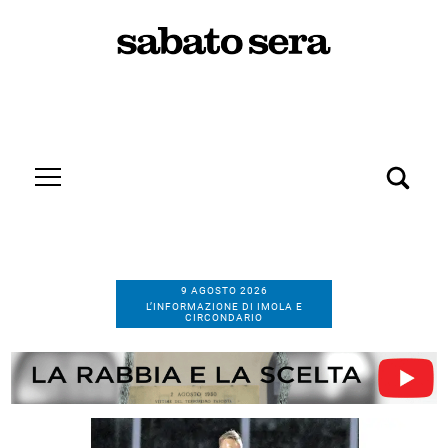
9 AGOSTO 2026
L’INFORMAZIONE DI IMOLA E
CIRCONDARIO