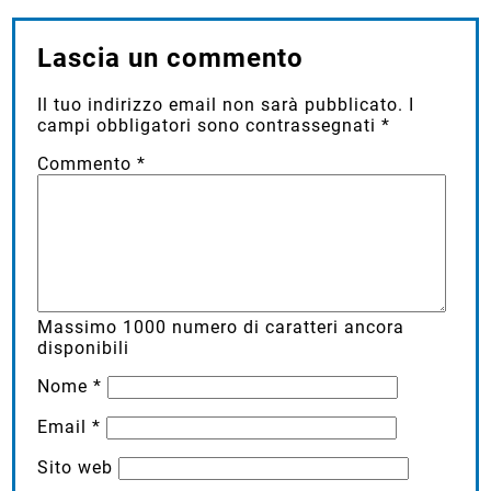
Lascia un commento
Il tuo indirizzo email non sarà pubblicato.
I
campi obbligatori sono contrassegnati
*
Commento
*
Massimo
1000
numero di caratteri ancora
disponibili
Nome
*
Email
*
Sito web