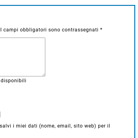
I campi obbligatori sono contrassegnati
*
disponibili
lvi i miei dati (nome, email, sito web) per il