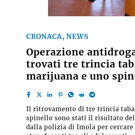
CRONACA, NEWS
Operazione antidroga
trovati tre trincia ta
marijuana e uno spin
Il ritrovamento di tre trincia tab
spinello sono stati il risultato d
dalla polizia di Imola per cercare