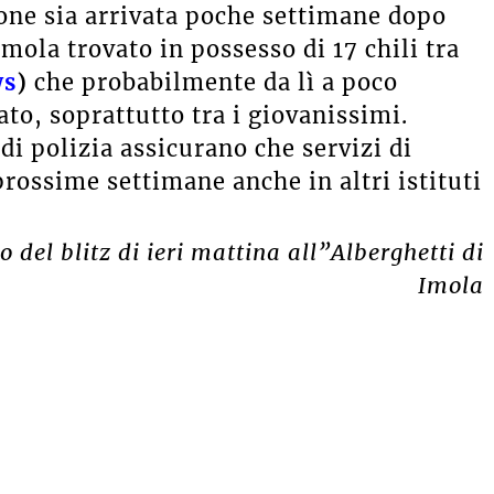
ione sia arrivata poche settimane dopo
mola trovato in possesso di 17 chili tra
ws
)
che
probabilmente da lì a poco
to, soprattutto tra i giovanissimi.
di polizia assicurano che servizi di
rossime settimane anche in altri istituti
 del blitz di ieri mattina all”Alberghetti di
Imola