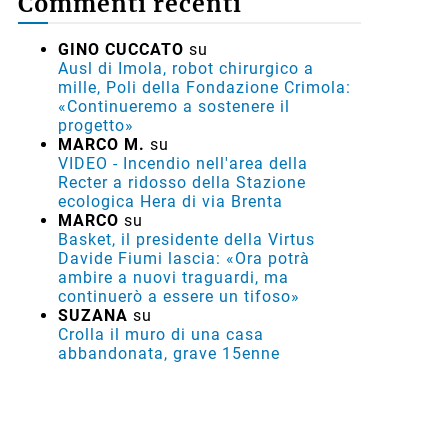
Commenti recenti
GINO CUCCATO
su
Ausl di Imola, robot chirurgico a
mille, Poli della Fondazione Crimola:
«Continueremo a sostenere il
progetto»
MARCO M.
su
VIDEO - Incendio nell'area della
Recter a ridosso della Stazione
ecologica Hera di via Brenta
MARCO
su
Basket, il presidente della Virtus
Davide Fiumi lascia: «Ora potrà
ambire a nuovi traguardi, ma
continuerò a essere un tifoso»
SUZANA
su
Crolla il muro di una casa
abbandonata, grave 15enne