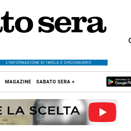
L’INFORMAZIONE DI IMOLA E CIRCONDARIO
MAGAZINE
SABATO SERA +