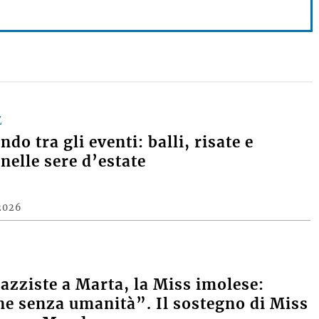
E
do tra gli eventi: balli, risate e
nelle sere d’estate
2026
razziste a Marta, la Miss imolese:
e senza umanità”. Il sostegno di Miss