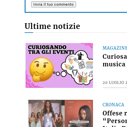
Ultime notizie
MAGAZIN
Curiosan
musica 
20 LUGLIO 
CRONACA
Offese 
“Person