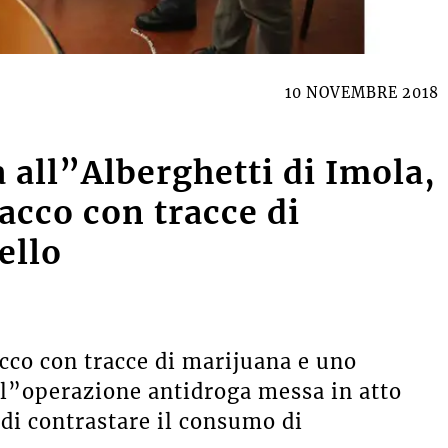
10 NOVEMBRE 2018
 all”Alberghetti di Imola,
bacco con tracce di
ello
acco con tracce di marijuana e uno
ell”operazione antidroga messa in atto
 di contrastare il consumo di