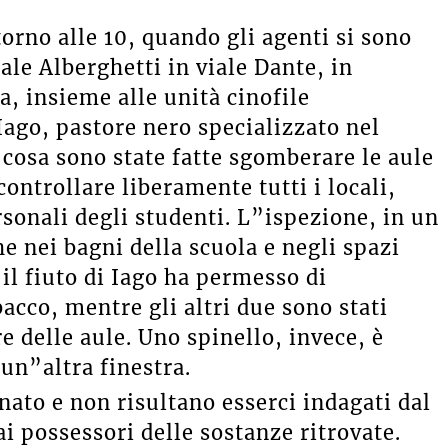
ntorno alle 10, quando gli agenti si sono
ale Alberghetti in viale Dante, in
a, insieme alle unità cinofile
Iago, pastore nero specializzato nel
 cosa sono state fatte sgomberare le aule
ontrollare liberamente tutti i locali,
ersonali degli studenti. L”ispezione, in un
e nei bagni della scuola e negli spazi
 il fiuto di Iago ha permesso di
bacco, mentre gli altri due sono stati
re delle aule. Uno spinello, invece, è
un”altra finestra.
nato e non risultano esserci indagati dal
i possessori delle sostanze ritrovate.