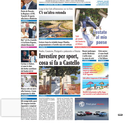
VIDEO e FOTO – Maltempo, raffiche di
vento e pioggia battente, i danni a
Medicina, Castel San Pietro e nella
pianura imolese
16 LUGLIO 2026
CRONACA