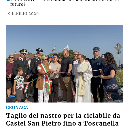
#ORIZZONTI – Il bianco del Mulino, il verde del
militare e l’arcobaleno di tutti
#ORIZZONTI – Il Circondario è ancora utile al nostro
futuro?
19 LUGLIO 2026
CRONACA
Taglio del nastro per la ciclabile da