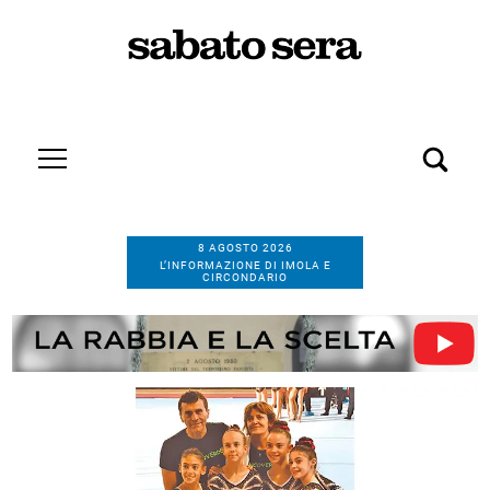
8 AGOSTO 2026
L’INFORMAZIONE DI IMOLA E
CIRCONDARIO