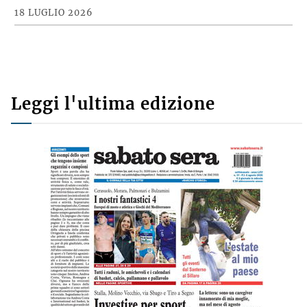
Castel San Pietro fino a Toscanella
18 LUGLIO 2026