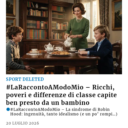
SPORT DELETED
#LaRaccontoAModoMio – Ricchi,
poveri e differenze di classe capite
ben presto da un bambino
#LaRaccontoAModoMio – La sindrome di Robin
Hood: ingenuità, tanto idealismo (e un po’ rompi…)