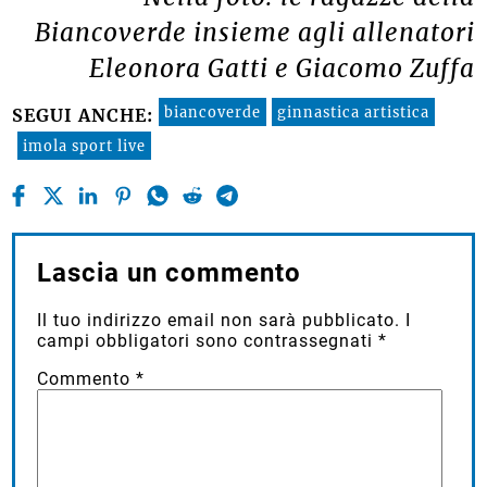
Biancoverde insieme agli allenatori
Eleonora Gatti e Giacomo Zuffa
biancoverde
ginnastica artistica
SEGUI ANCHE:
imola sport live
Lascia un commento
Il tuo indirizzo email non sarà pubblicato.
I
campi obbligatori sono contrassegnati
*
Commento
*