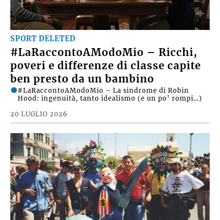
SPORT DELETED
#LaRaccontoAModoMio – Ricchi,
poveri e differenze di classe capite
ben presto da un bambino
#LaRaccontoAModoMio – La sindrome di Robin
Hood: ingenuità, tanto idealismo (e un po’ rompi…)
20 LUGLIO 2026