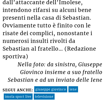
dall’attaccante dell’Imolese,
intendono rifarsi su alcuni bene
presenti nella casa di Sebastian.
Ovviamente tutto è finito con le
risate dei complici, nonostante i
numerosi insulti rivolti da
Sebastian al fratello… (Redazione
sportiva)
Nella foto: da sinistra, Giuseppe
Giovinco insieme a suo fratello
Sebastian e ad un inviato delle Iene
giuseppe giovinco
iene
SEGUI ANCHE:
imola sport live
televisione