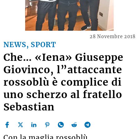
28 Novembre 2018
NEWS, SPORT
Che… «Iena» Giuseppe
Giovinco, l”attaccante
rossoblù è complice di
uno scherzo al fratello
Sebastian
Con la maglia rossoblù,