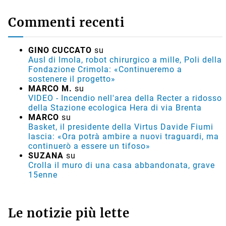
Commenti recenti
GINO CUCCATO
su
Ausl di Imola, robot chirurgico a mille, Poli della
Fondazione Crimola: «Continueremo a
sostenere il progetto»
MARCO M.
su
VIDEO - Incendio nell'area della Recter a ridosso
della Stazione ecologica Hera di via Brenta
MARCO
su
Basket, il presidente della Virtus Davide Fiumi
lascia: «Ora potrà ambire a nuovi traguardi, ma
continuerò a essere un tifoso»
SUZANA
su
Crolla il muro di una casa abbandonata, grave
15enne
Le notizie più lette