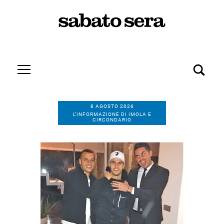
8 AGOSTO 2026
L’INFORMAZIONE DI IMOLA E
CIRCONDARIO