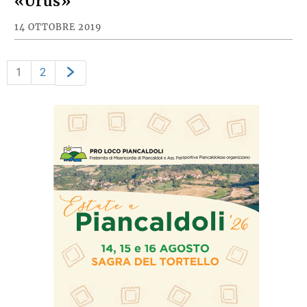
«Urus»
14 OTTOBRE 2019
1
2