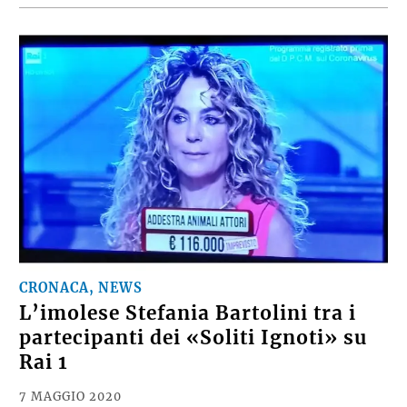
CRONACA, NEWS
L’imolese Stefania Bartolini tra i
partecipanti dei «Soliti Ignoti» su
Rai 1
7 MAGGIO 2020