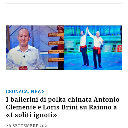
CRONACA, NEWS
I ballerini di polka chinata Antonio
Clemente e Loris Brini su Raiuno a
«I soliti ignoti»
26 SETTEMBRE 2021