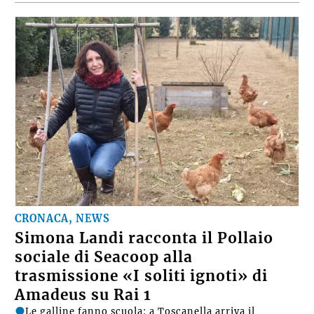
CRONACA, NEWS
Simona Landi racconta il Pollaio
sociale di Seacoop alla
trasmissione «I soliti ignoti» di
Amadeus su Rai 1
Le galline fanno scuola: a Toscanella arriva il