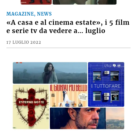
MAGAZINE, NEWS
«A casa e al cinema estate», i 5 film
e serie tv da vedere a… luglio
17 LUGLIO 2022