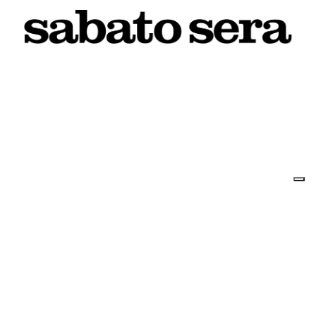
10 AGOSTO 2026
L'INFORMAZIONE WEB DEL TERRITORIO IMOLESE
Il nostro network