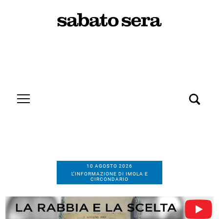
10 AGOSTO 2026
L’INFORMAZIONE DI IMOLA E
CIRCONDARIO