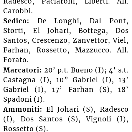
Radesco, Paciaroni, Liberti. All.
Carobbi.
Sedico:
De Longhi, Dal Pont,
Storti, El Johari, Bottega, Dos
Santos, Crescenzo, Zanvettor, Viel,
Farhan, Rossetto, Mazzucco. All.
Forato.
Marcatori:
20’ p.t. Bueno (I); 4’ s.t.
Castagna (I), 10” Gabriel (I), 13’
Gabriel (I), 17’ Farhan (S), 18’
Spadoni (I).
Ammoniti:
El Johari (S), Radesco
(I), Dos Santos (S), Vignoli (I),
Rossetto (S).