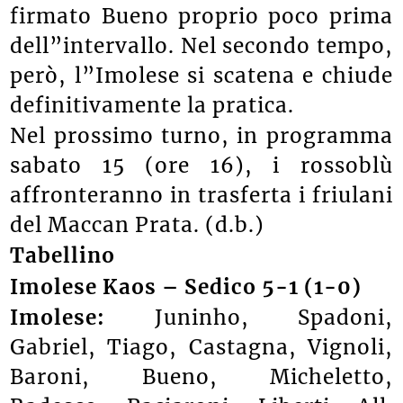
firmato Bueno proprio poco prima
dell”intervallo. Nel secondo tempo,
però, l”Imolese si scatena e chiude
definitivamente la pratica.
Nel prossimo turno, in programma
sabato 15 (ore 16), i rossoblù
affronteranno in trasferta i friulani
del Maccan Prata. (d.b.)
Tabellino
Imolese Kaos – Sedico 5-1 (1-0)
Imolese:
Juninho, Spadoni,
Gabriel, Tiago, Castagna, Vignoli,
Baroni, Bueno, Micheletto,