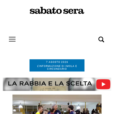
7 AGOSTO 2026
L’INFORMAZIONE DI IMOLA E
CIRCONDARIO