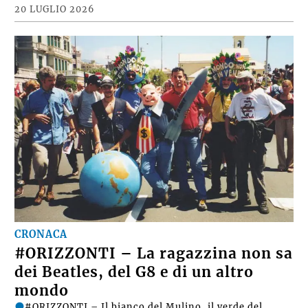
20 LUGLIO 2026
CRONACA
#ORIZZONTI – La ragazzina non sa
dei Beatles, del G8 e di un altro
mondo
#ORIZZONTI – Il bianco del Mulino, il verde del