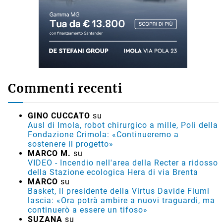
Commenti recenti
GINO CUCCATO
su
Ausl di Imola, robot chirurgico a mille, Poli della
Fondazione Crimola: «Continueremo a
sostenere il progetto»
MARCO M.
su
VIDEO - Incendio nell'area della Recter a ridosso
della Stazione ecologica Hera di via Brenta
MARCO
su
Basket, il presidente della Virtus Davide Fiumi
lascia: «Ora potrà ambire a nuovi traguardi, ma
continuerò a essere un tifoso»
SUZANA
su