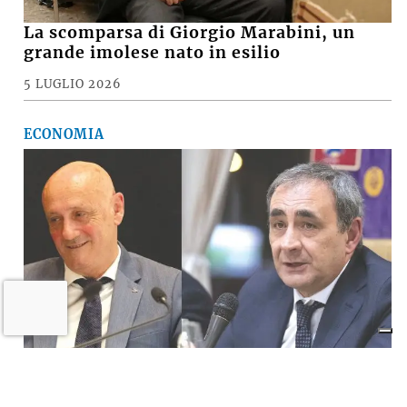
La scomparsa di Giorgio Marabini, un
grande imolese nato in esilio
5 LUGLIO 2026
ECONOMIA
Il «Premio Aldo Villa» a Mongardi