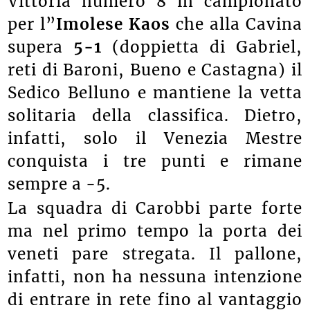
Vittoria numero 8 in campionato
per l”
Imolese Kaos
che alla Cavina
supera
5-1
(doppietta di Gabriel,
reti di Baroni, Bueno e Castagna) il
Sedico Belluno e mantiene la vetta
solitaria della classifica. Dietro,
infatti, solo il Venezia Mestre
conquista i tre punti e rimane
sempre a -5.
La squadra di Carobbi parte forte
ma nel primo tempo la porta dei
veneti pare stregata. Il pallone,
infatti, non ha nessuna intenzione
di entrare in rete fino al vantaggio