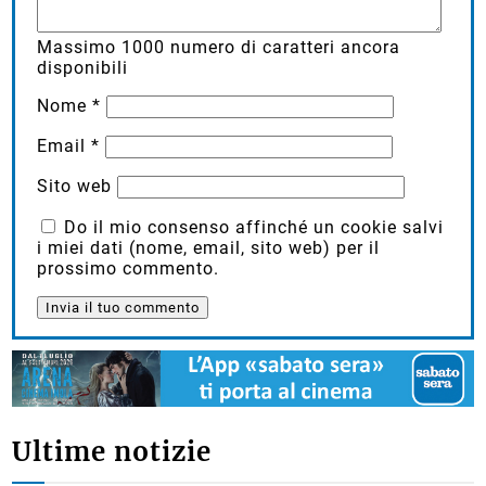
Massimo
1000
numero di caratteri ancora
disponibili
Nome
*
Email
*
Sito web
Do il mio consenso affinché un cookie salvi
i miei dati (nome, email, sito web) per il
prossimo commento.
Ultime notizie