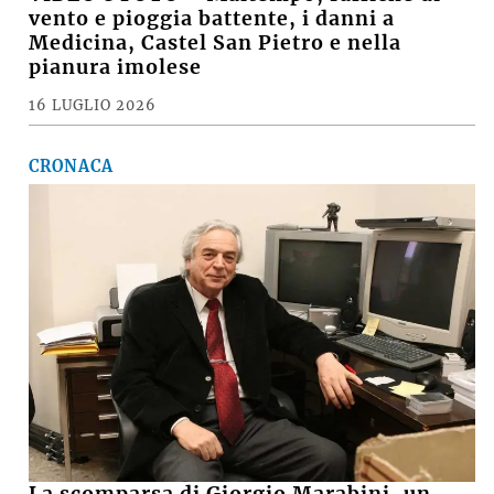
vento e pioggia battente, i danni a
Medicina, Castel San Pietro e nella
pianura imolese
16 LUGLIO 2026
CRONACA
La scomparsa di Giorgio Marabini, un