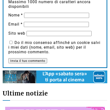
Massimo
1000
numero di caratteri ancora
disponibili
Nome
*
Email
*
Sito web
Do il mio consenso affinché un cookie salvi
i miei dati (nome, email, sito web) per il
prossimo commento.
Ultime notizie