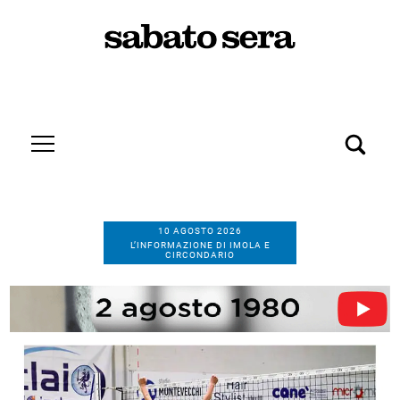
10 AGOSTO 2026
L’INFORMAZIONE DI IMOLA E
CIRCONDARIO