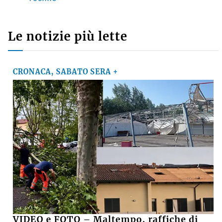
Le notizie più lette
CRONACA, SABATO SERA +
VIDEO e FOTO – Maltempo, raffiche di