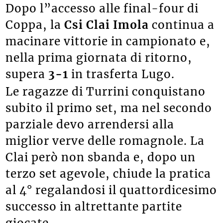
Dopo l”accesso alle final-four di
Coppa, la
Csi Clai Imola
continua a
macinare vittorie in campionato e,
nella prima giornata di ritorno,
supera
3-1
in trasferta Lugo.
Le ragazze di Turrini conquistano
subito il primo set, ma nel secondo
parziale devo arrendersi alla
miglior verve delle romagnole. La
Clai però non sbanda e, dopo un
terzo set agevole, chiude la pratica
al 4° regalandosi il quattordicesimo
successo in altrettante partite
giocate.