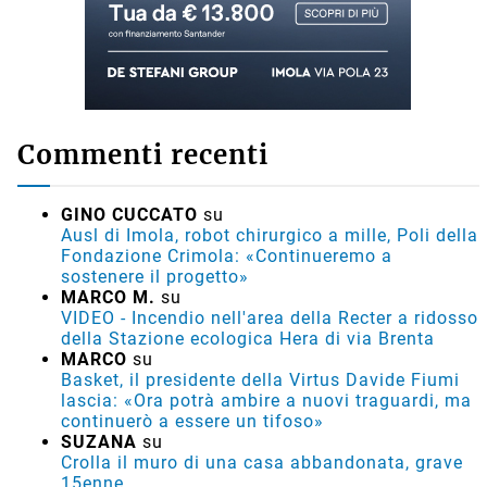
Commenti recenti
GINO CUCCATO
su
Ausl di Imola, robot chirurgico a mille, Poli della
Fondazione Crimola: «Continueremo a
sostenere il progetto»
MARCO M.
su
VIDEO - Incendio nell'area della Recter a ridosso
della Stazione ecologica Hera di via Brenta
MARCO
su
Basket, il presidente della Virtus Davide Fiumi
lascia: «Ora potrà ambire a nuovi traguardi, ma
continuerò a essere un tifoso»
SUZANA
su
Crolla il muro di una casa abbandonata, grave
15enne