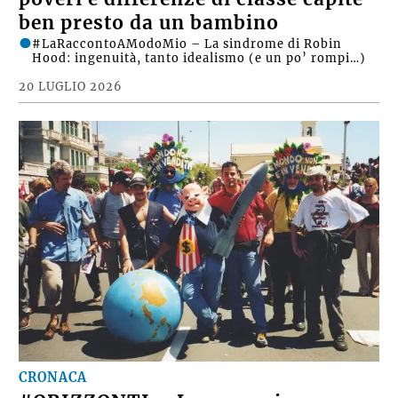
ben presto da un bambino
#LaRaccontoAModoMio – La sindrome di Robin
Hood: ingenuità, tanto idealismo (e un po’ rompi…)
20 LUGLIO 2026
CRONACA