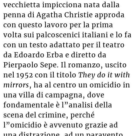
vecchietta impicciona nata dalla
penna di Agatha Christie approda
con questo lavoro per la prima
volta sui palcoscenici italiani e lo fa
con un testo adattato per il teatro
da Edoardo Erba e diretto da
Pierpaolo Sepe. Il romanzo, uscito
nel 1952 con il titolo
They do it with
mirrors
, ha al centro un omicidio in
una villa di campagna, dove
fondamentale è l”analisi della
scena del crimine, perché
l”omicidio è avvenuto grazie ad
una distrazione, ad un paravento,