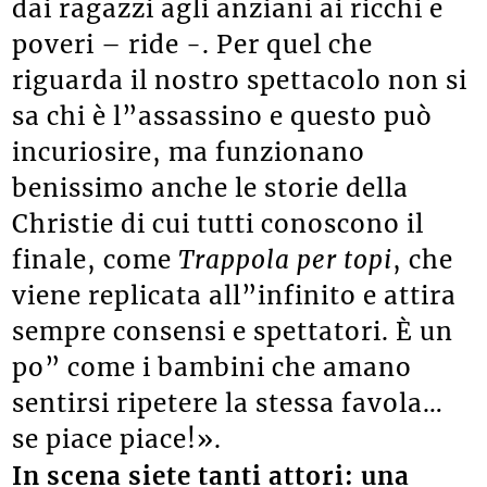
dai ragazzi agli anziani ai ricchi e
poveri – ride -. Per quel che
riguarda il nostro spettacolo non si
sa chi è l”assassino e questo può
incuriosire, ma funzionano
benissimo anche le storie della
Christie di cui tutti conoscono il
finale, come
Trappola per topi
, che
viene replicata all”infinito e attira
sempre consensi e spettatori. È un
po” come i bambini che amano
sentirsi ripetere la stessa favola…
se piace piace!».
In scena siete tanti attori: una