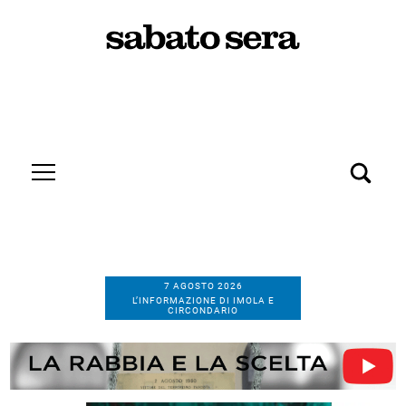
7 AGOSTO 2026
L’INFORMAZIONE DI IMOLA E
CIRCONDARIO