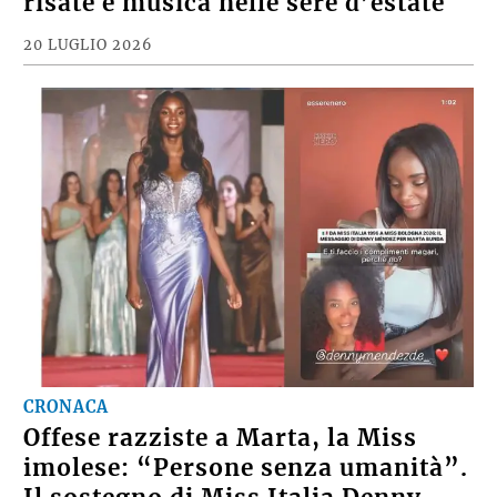
risate e musica nelle sere d’estate
20 LUGLIO 2026
CRONACA
Offese razziste a Marta, la Miss
imolese: “Persone senza umanità”.