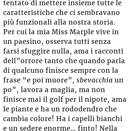
tentato di mettere insieme tutte le
caratteristiche che ci sembravano
più funzionali alla nostra storia.
Per cui la mia Miss Marple vive in
un paesino, osserva tutti senza
farsi sfuggire nulla, ama i racconti
dell”orrore tanto che quando parla
di qualcuno finisce sempre con la
frase “e poi muore”,
sbevacchia
un
po”, lavora a maglia, ma non
finisce mai il golf per il nipote, ama
le piante e ha un rododendro che
cambia colore! Ha i capelli bianchi
e un sedere enorme… finto! Nella