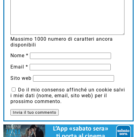
Massimo
1000
numero di caratteri ancora
disponibili
Nome
*
Email
*
Sito web
Do il mio consenso affinché un cookie salvi
i miei dati (nome, email, sito web) per il
prossimo commento.