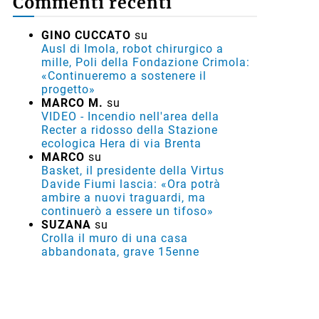
Commenti recenti
GINO CUCCATO
su
Ausl di Imola, robot chirurgico a
mille, Poli della Fondazione Crimola:
«Continueremo a sostenere il
progetto»
MARCO M.
su
VIDEO - Incendio nell'area della
Recter a ridosso della Stazione
ecologica Hera di via Brenta
MARCO
su
Basket, il presidente della Virtus
Davide Fiumi lascia: «Ora potrà
ambire a nuovi traguardi, ma
continuerò a essere un tifoso»
SUZANA
su
Crolla il muro di una casa
abbandonata, grave 15enne