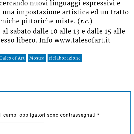
icercando nuovi linguaggi espressivi e
a una impostazione artistica ed un tratto
ecniche pittoriche miste. (
r.c.
)
al sabato dalle 10 alle 13 e dalle 15 alle
resso libero. Info www.talesofart.it
Tales of Art
Mostra
rielaborazione
I campi obbligatori sono contrassegnati
*