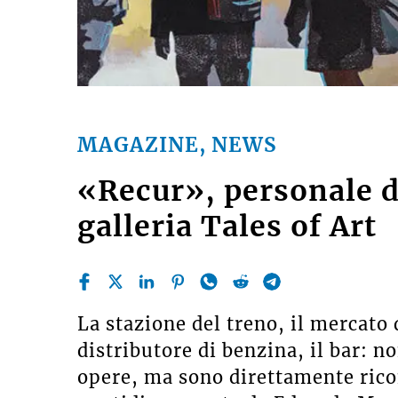
MAGAZINE, NEWS
«Recur», personale d
galleria Tales of Art
La stazione del treno, il mercato 
distributore di benzina, il bar: n
opere, ma sono direttamente ricon