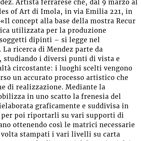
z. Artista ferrarese che, dal 9 marzo al
les of Art di Imola, in via Emilia 221, in
«Il concept alla base della mostra Recur
ica utilizzata per la produzione
 soggetti dipinti – si legge nel
 La ricerca di Mendez parte da
 studiando i diversi punti di vista e
altà circostante: i luoghi scelti vengono
erso un accurato processo artistico che
he di realizzazione. Mediante la
ilizza in uno scatto la frenesia del
elaborata graficamente e suddivisa in
, per poi riportarli su vari supporti di
ano ottenendo così le matrici necessarie
volta stampati i vari livelli su carta