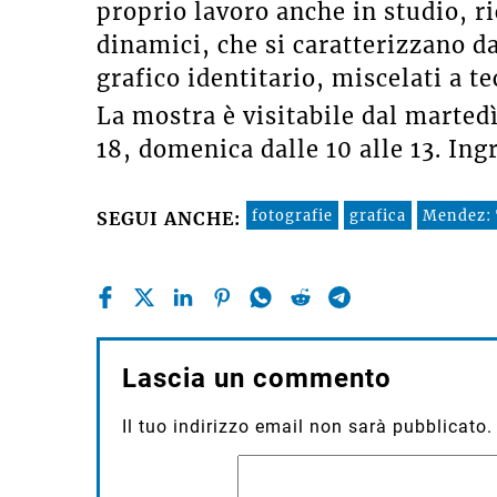
proprio lavoro anche in studio, r
dinamici, che si caratterizzano d
grafico identitario, miscelati a t
La mostra è visitabile dal martedì 
18, domenica dalle 10 alle 13. Ing
fotografie
grafica
Mendez: 
SEGUI ANCHE:
Lascia un commento
Il tuo indirizzo email non sarà pubblicato.