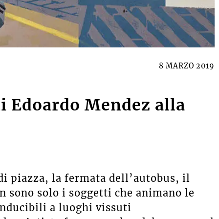
8 MARZO 2019
i Edoardo Mendez alla
di piazza, la fermata dell’autobus, il
on sono solo i soggetti che animano le
ducibili a luoghi vissuti