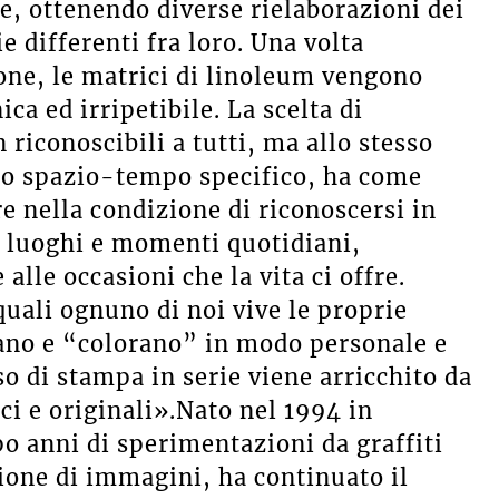
te, ottenendo diverse rielaborazioni dei
e differenti fra loro. Una volta
one, le matrici di linoleum vengono
ca ed irripetibile. La scelta di
 riconoscibili a tutti, ma allo stesso
no spazio-tempo specifico, ha come
e nella condizione di riconoscersi in
i luoghi e momenti quotidiani,
alle occasioni che la vita ci offre.
quali ognuno di noi vive le proprie
pano e “colorano” in modo personale e
o di stampa in serie viene arricchito da
ici e originali».Nato nel 1994 in
o anni di sperimentazioni da graffiti
ione di immagini, ha continuato il