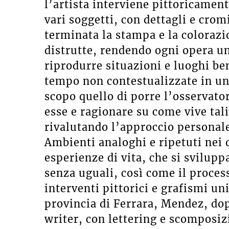
l’artista interviene pittoricamen
vari soggetti, con dettagli e cromi
terminata la stampa e la colorazi
distrutte, rendendo ogni opera uni
riprodurre situazioni e luoghi ben
tempo non contestualizzate in u
scopo quello di porre l’osservator
esse e ragionare su come vive tal
rivalutando l’approccio personale 
Ambienti analoghi e ripetuti nei 
esperienze di vita, che si svilup
senza uguali, così come il process
interventi pittorici e grafismi un
provincia di Ferrara, Mendez, dop
writer, con lettering e scomposiz