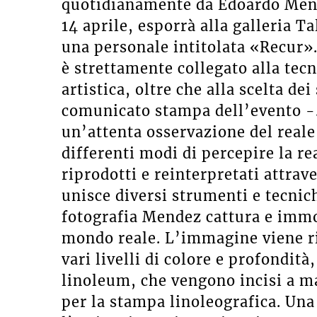
quotidianamente da Edoardo Mende
14 aprile, esporrà alla galleria Ta
una personale intitolata «Recur».
è strettamente collegato alla tecn
artistica, oltre che alla scelta dei
comunicato stampa dell’evento -.
un’attenta osservazione del reale,
differenti modi di percepire la re
riprodotti e reinterpretati attrav
unisce diversi strumenti e tecnic
fotografia Mendez cattura e immob
mondo reale. L’immagine viene ri
vari livelli di colore e profondità
linoleum, che vengono incisi a m
per la stampa linoleografica. Una 