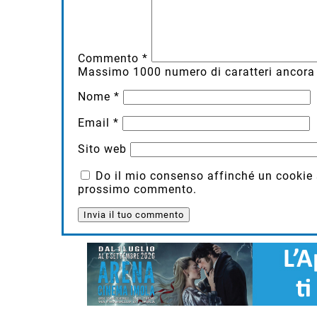
Commento
*
Massimo
1000
numero di caratteri ancora 
Nome
*
Email
*
Sito web
Do il mio consenso affinché un cookie sa
prossimo commento.