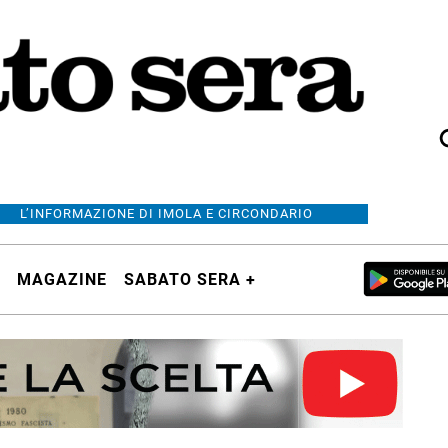
L’INFORMAZIONE DI IMOLA E CIRCONDARIO
MAGAZINE
SABATO SERA +