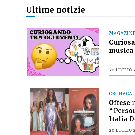
Ultime notizie
MAGAZIN
Curiosan
musica 
20 LUGLIO 
CRONACA
Offese 
“Person
Italia 
20 LUGLIO 