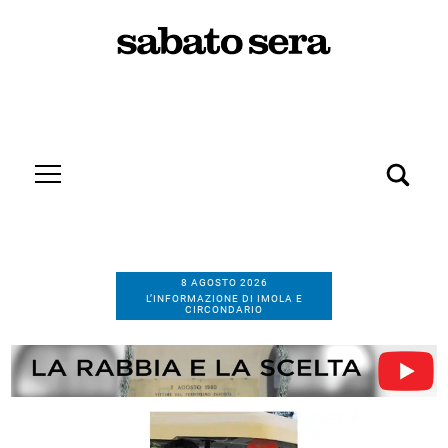
8 AGOSTO 2026
L’INFORMAZIONE DI IMOLA E
CIRCONDARIO