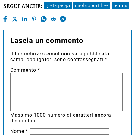
greta peppi
imola sport live
tennis
SEGUI ANCHE:
Lascia un commento
Il tuo indirizzo email non sarà pubblicato.
I
campi obbligatori sono contrassegnati
*
Commento
*
Massimo
1000
numero di caratteri ancora
disponibili
Nome
*