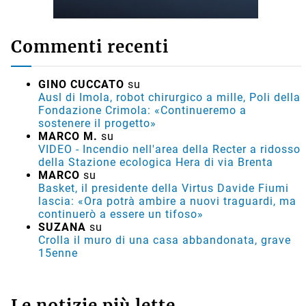
Commenti recenti
GINO CUCCATO
su
Ausl di Imola, robot chirurgico a mille, Poli della
Fondazione Crimola: «Continueremo a
sostenere il progetto»
MARCO M.
su
VIDEO - Incendio nell'area della Recter a ridosso
della Stazione ecologica Hera di via Brenta
MARCO
su
Basket, il presidente della Virtus Davide Fiumi
lascia: «Ora potrà ambire a nuovi traguardi, ma
continuerò a essere un tifoso»
SUZANA
su
Crolla il muro di una casa abbandonata, grave
15enne
Le notizie più lette