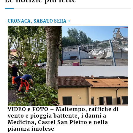
CRONACA, SABATO SERA +
VIDEO e FOTO – Maltempo, raffiche di
vento e pioggia battente, i danni a
Medicina, Castel San Pietro e nella
pianura imolese