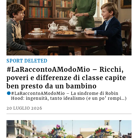
SPORT DELETED
#LaRaccontoAModoMio – Ricchi,
poveri e differenze di classe capite
ben presto da un bambino
#LaRaccontoAModoMio – La sindrome di Robin
Hood: ingenuità, tanto idealismo (e un po’ rompi…)
20 LUGLIO 2026