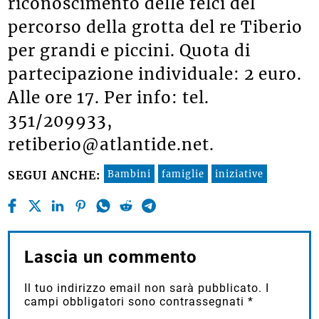
riconoscimento delle felci del
percorso della grotta del re Tiberio
per grandi e piccini. Quota di
partecipazione individuale: 2 euro.
Alle ore 17. Per info: tel.
351/209933,
retiberio@atlantide.net.
Bambini
famiglie
iniziative
SEGUI ANCHE:
Lascia un commento
Il tuo indirizzo email non sarà pubblicato.
I
campi obbligatori sono contrassegnati
*