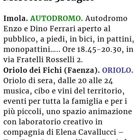
Imola.
AUTODROMO.
Autodromo
Enzo e Dino Ferrari aperto al
pubblico, a piedi, in bici, in pattini,
monopattini….. Ore 18.45-20.30, in
via Fratelli Rosselli 2.
Oriolo dei Fichi (Faenza).
ORIOLO.
Oriolo di sera, d
alle 20 alle 24
musica,
cibo e vini del territorio
,
eventi per tutta la famiglia e per i
più piccoli, uno spazio animazione
con laboratorio creativo in
compagnia di Elena Cavallucci –