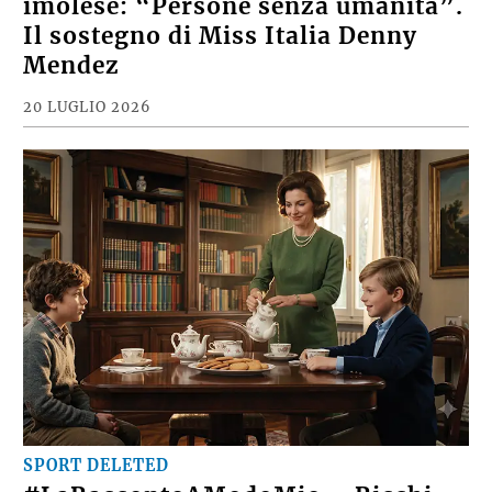
imolese: “Persone senza umanità”.
Il sostegno di Miss Italia Denny
Mendez
20 LUGLIO 2026
SPORT DELETED