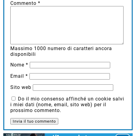
Commento
*
Massimo
1000
numero di caratteri ancora
disponibili
Nome
*
Email
*
Sito web
Do il mio consenso affinché un cookie salvi
i miei dati (nome, email, sito web) per il
prossimo commento.