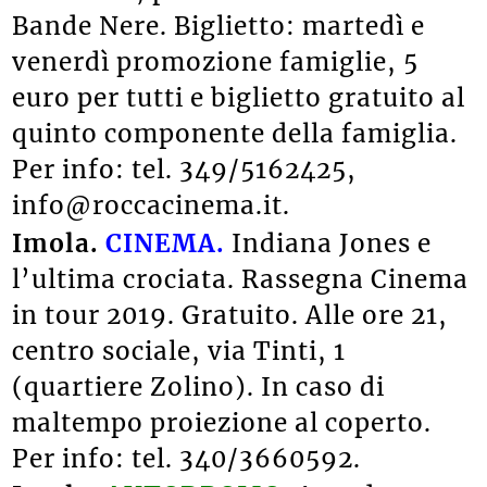
Bande Nere. Biglietto: martedì e
venerdì promozione famiglie, 5
euro per tutti e biglietto gratuito al
quinto componente della famiglia.
Per info: tel. 349/5162425,
info@roccacinema.it.
Imola.
CINEMA.
Indiana Jones e
l’ultima crociata. Rassegna Cinema
in tour 2019. Gratuito. Alle ore 21,
centro sociale, via Tinti, 1
(quartiere Zolino). In caso di
maltempo proiezione al coperto.
Per info: tel. 340/3660592.