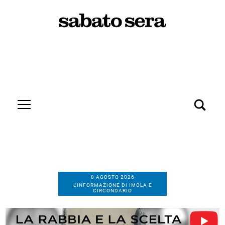
8 AGOSTO 2026
L’INFORMAZIONE DI IMOLA E
CIRCONDARIO