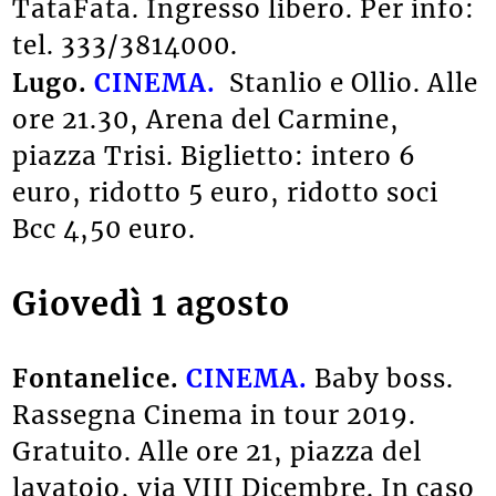
TataFata. Ingresso libero. Per info:
tel.
333/3814000.
Lugo.
CINEMA.
Stanlio e Ollio. Alle
ore 21.30, Arena del Carmine,
piazza Trisi. Biglietto: intero 6
euro, ridotto 5 euro, ridotto soci
Bcc 4,50 euro.
Giovedì 1 agosto
Fontanelice.
CINEMA.
Baby boss.
Rassegna Cinema in tour 2019.
Gratuito. Alle ore 21, piazza del
lavatoio, via VIII Dicembre. In caso