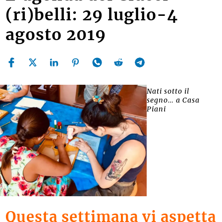
(ri)belli: 29 luglio-4
agosto 2019
Nati sotto il
segno… a Casa
Piani
Questa settimana vi aspetta