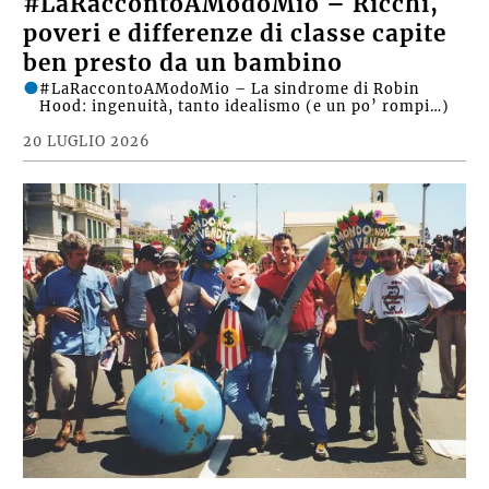
#LaRaccontoAModoMio – Ricchi,
poveri e differenze di classe capite
ben presto da un bambino
#LaRaccontoAModoMio – La sindrome di Robin
Hood: ingenuità, tanto idealismo (e un po’ rompi…)
20 LUGLIO 2026