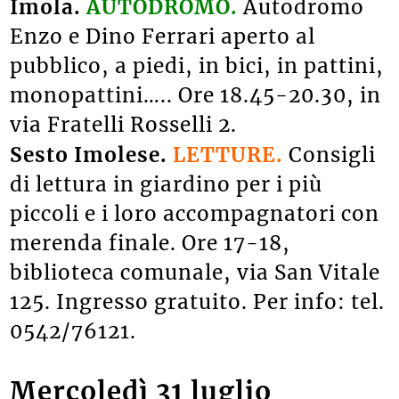
Imola.
AUTODROMO.
Autodromo
Enzo e Dino Ferrari aperto al
pubblico, a piedi, in bici, in pattini,
monopattini….. Ore 18.45-20.30, in
via Fratelli Rosselli 2.
Sesto Imolese.
LETTURE.
Consigli
di lettura in giardino per i più
piccoli e i loro accompagnatori con
merenda finale. Ore 17-18,
biblioteca comunale, via San Vitale
125. Ingresso gratuito. Per info: tel.
0542/76121.
Mercoledì 31 luglio