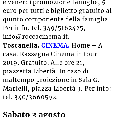
e venerdì promozione famiglie, 5
euro per tutti e biglietto gratuito al
quinto componente della famiglia.
Per info: tel. 349/5162425,
info@roccacinema.it.
Toscanella.
CINEMA.
Home – A
casa. Rassegna Cinema in tour
2019. Gratuito. Alle ore 21,
piazzetta Libertà. In caso di
maltempo proiezione in Sala G.
Martelli, piazza Libertà 3. Per info:
tel. 340/3660592.
Sabato 3 agosto