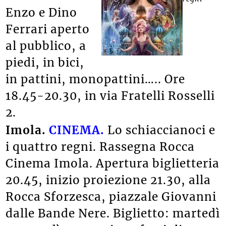
Enzo e Dino
Ferrari aperto
al pubblico, a
piedi, in bici,
in pattini, monopattini….. Ore
18.45-20.30, in via Fratelli Rosselli
2.
Imola.
CINEMA.
Lo schiaccianoci e
i quattro regni. Rassegna Rocca
Cinema Imola. Apertura biglietteria
20.45, inizio proiezione 21.30, alla
Rocca Sforzesca, piazzale Giovanni
dalle Bande Nere. Biglietto: martedì