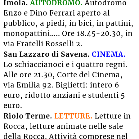
Imola.
AUTODROMO.
Autodromo
Enzo e Dino Ferrari aperto al
pubblico, a piedi, in bici, in pattini,
monopattini….. Ore 18.45-20.30, in
via Fratelli Rosselli 2.
San Lazzaro di Savena.
CINEMA.
Lo schiaccianoci e i quattro regni.
Alle ore 21.30, Corte del Cinema,
via Emilia 92. Biglietti: intero 6
euro, ridotto anziani e studenti 5
euro.
Riolo Terme.
LETTURE.
Letture in
Rocca, letture animate nelle sale
della Rocca
.
At
tività
comprese nel