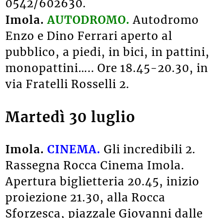
0542/602630.
Imola.
AUTODROMO.
Autodromo
Enzo e Dino Ferrari aperto al
pubblico, a piedi, in bici, in pattini,
monopattini….. Ore 18.45-20.30, in
via Fratelli Rosselli 2.
Martedì 30 luglio
Imola.
CINEMA.
Gli incredibili 2.
Rassegna Rocca Cinema Imola.
Apertura biglietteria 20.45, inizio
proiezione 21.30, alla Rocca
Sforzesca, piazzale Giovanni dalle