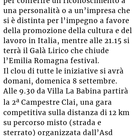
per conferire un riconoscimento a
una personalità o a un’impresa che
si è distinta per l’impegno a favore
della promozione della cultura e del
lavoro in Italia, mentre alle 21.15 si
terrà il Galà Lirico che chiude
l’Emilia Romagna festival.
Il clou di tutte le iniziative si avrà
domani, domenica 8 settembre.
Alle 9.30 da Villa La Babina partirà
a
la 2
Campestre Clai, una gara
competitiva sulla distanza di 12 km
su percorso misto (strada e
sterrato) organizzata dall’Asd