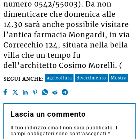
numero 0542/55003). Da non
dimenticare che domenica alle
14.30 sarà anche possibile visitare
l’antica farmacia Mongardi, in via
Correcchio 124, situata nella bella
villa che un tempo fu
dell’architetto Cosimo Morelli. (
agricoltura
divertimento
Mostra
SEGUI ANCHE:
Lascia un commento
Il tuo indirizzo email non sarà pubblicato.
I
campi obbligatori sono contrassegnati
*