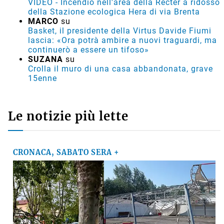
VIDEO - Incendio nell'area della Recter a ridosso
della Stazione ecologica Hera di via Brenta
MARCO
su
Basket, il presidente della Virtus Davide Fiumi
lascia: «Ora potrà ambire a nuovi traguardi, ma
continuerò a essere un tifoso»
SUZANA
su
Crolla il muro di una casa abbandonata, grave
15enne
Le notizie più lette
CRONACA, SABATO SERA +