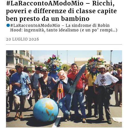
#LaRaccontoAModoMio – Ricchi,
poveri e differenze di classe capite
ben presto da un bambino
#LaRaccontoAModoMio – La sindrome di Robin
Hood: ingenuità, tanto idealismo (e un po’ rompi…)
20 LUGLIO 2026