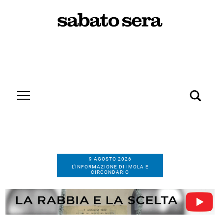
9 AGOSTO 2026
L’INFORMAZIONE DI IMOLA E
CIRCONDARIO