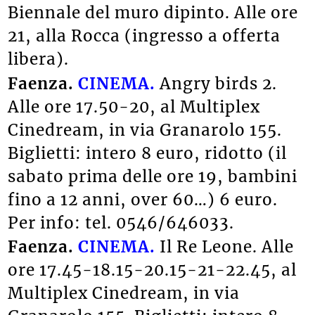
Biennale del muro dipinto. Alle ore
21, alla Rocca (ingresso a offerta
libera).
Faenza.
CINEMA.
Angry birds 2.
Alle ore 17.50-20, al Multiplex
Cinedream, in via Granarolo 155.
Biglietti: intero 8 euro, ridotto (il
sabato prima delle ore 19, bambini
fino a 12 anni, over 60…) 6 euro.
Per info: tel. 0546/646033.
Faenza.
CINEMA.
Il Re Leone. Alle
ore 17.45-18.15-20.15-21-22.45, al
Multiplex Cinedream, in via