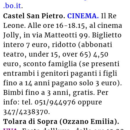
.bo.it
.
Castel San Pietro.
CINEMA.
Il Re
Leone. Alle ore 16-18.15, al cinema
Jolly, in via Matteotti 99. Biglietto
intero 7 euro, ridotto (abbonati
teatro, under 15, over 65) 4,50
euro, sconto famiglia (se presenti
entrambi i genitori paganti i figli
fino a 14 anni pagano solo 3 euro).
Bimbi fino a 3 anni, gratis. Per
info: tel. 051/944976 oppure
347/4238370.
Tolara di Sopra (Ozzano Emilia).