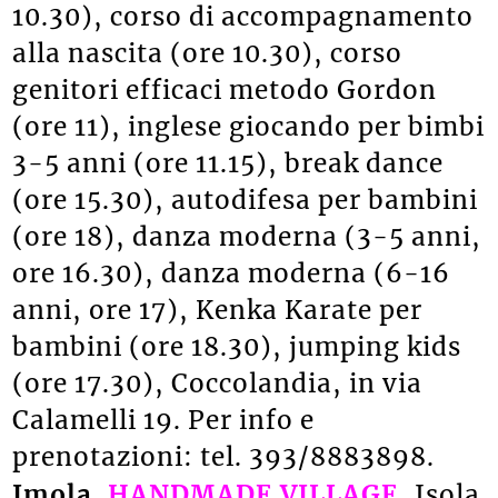
10.30), corso di accompagnamento
alla nascita (ore 10.30), corso
genitori efficaci metodo Gordon
(ore 11), inglese giocando per bimbi
3-5 anni (ore 11.15), break dance
(ore 15.30), autodifesa per bambini
(ore 18), danza moderna (3-5 anni,
ore 16.30), danza moderna (6-16
anni, ore 17), Kenka Karate per
bambini (ore 18.30), jumping kids
(ore 17.30), Coccolandia, in via
Calamelli 19. Per info e
prenotazioni: tel. 393/8883898.
Imola.
HANDMADE VILLAGE.
Isola