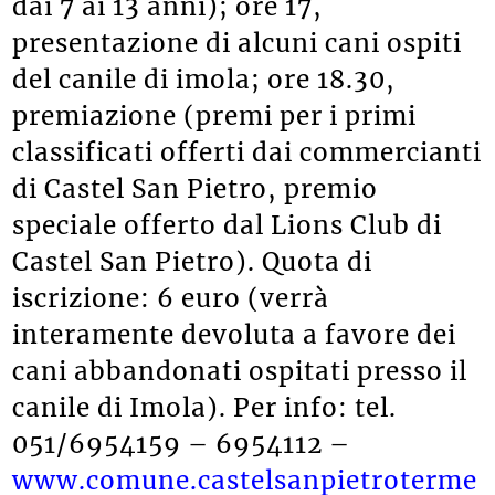
dai 7 ai 13 anni); ore 17,
presentazione di alcuni cani ospiti
del canile di imola; ore 18.30,
premiazione (premi per i primi
classificati offerti dai commercianti
di Castel San Pietro, premio
speciale offerto dal Lions Club di
Castel San Pietro). Quota di
iscrizione: 6 euro (verrà
interamente devoluta a favore dei
cani abbandonati ospitati presso il
canile di Imola). Per info: tel.
051/6954159 – 6954112 –
www.comune.castelsanpietroterme