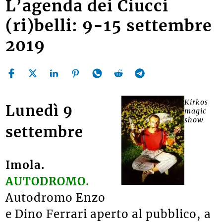
L’agenda dei Ciucci
(ri)belli: 9-15 settembre
2019
Kirkos
Lunedì 9
magic
show
settembre
Imola.
AUTODROMO.
Autodromo Enzo
e Dino Ferrari aperto al pubblico, a