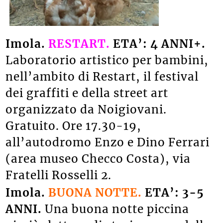
Imola.
RESTART.
ETA’: 4 ANNI+.
Laboratorio artistico per bambini,
nell’ambito di Restart, il festival
dei graffiti e della street art
organizzato da Noigiovani.
Gratuito. Ore 17.30-19,
all’autodromo Enzo e Dino Ferrari
(area museo Checco Costa), via
Fratelli Rosselli 2.
Imola.
BUONA NOTTE.
ETA’: 3-5
ANNI.
Una buona notte piccina