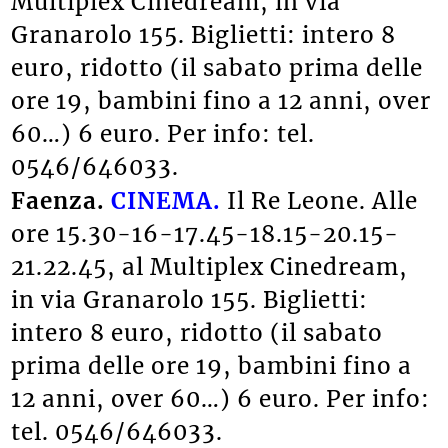
Multiplex Cinedream, in via
Granarolo 155. Biglietti: intero 8
euro, ridotto (il sabato prima delle
ore 19, bambini fino a 12 anni, over
60…) 6 euro. Per info: tel.
0546/646033.
Faenza.
CINEMA.
Il Re Leone. Alle
ore 15.30-16-17.45-18.15-20.15-
21.22.45, al Multiplex Cinedream,
in via Granarolo 155. Biglietti:
intero 8 euro, ridotto (il sabato
prima delle ore 19, bambini fino a
12 anni, over 60…) 6 euro. Per info:
tel. 0546/646033.