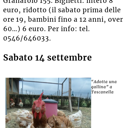
Granarolo 155. Biglietti: intero 8
euro, ridotto (il sabato prima delle
ore 19, bambini fino a 12 anni, over
60…) 6 euro. Per info: tel.
0546/646033.
Sabato 14 settembre
“Adotta una
gallina” a
Toscanella