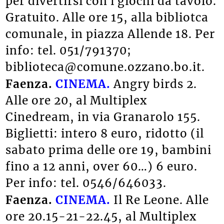
per divertirsi con i giochi da tavolo.
Gratuito. Alle ore 15, alla bibliotca
comunale, in piazza Allende 18. Per
info: tel. 051/791370;
biblioteca@comune.ozzano.bo.it.
Faenza.
CINEMA.
Angry birds 2.
Alle ore 20, al Multiplex
Cinedream, in via Granarolo 155.
Biglietti: intero 8 euro, ridotto (il
sabato prima delle ore 19, bambini
fino a 12 anni, over 60…) 6 euro.
Per info: tel. 0546/646033.
Faenza.
CINEMA.
Il Re Leone. Alle
ore 20.15-21-22.45, al Multiplex