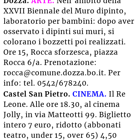
Dozza.
ARTE.
Nell’ambito della
XXVII Biennale del Muro dipinto,
laboratorio per bambini: dopo aver
osservato i dipinti sui muri, si
colorano i bozzetti poi realizzati.
Ore 15, Rocca sforzesca, piazza
Rocca 6/a. Prenotazione:
rocca@comune.dozza.bo.it. Per
info: tel. 0542/678240.
Castel San Pietro.
CINEMA.
Il Re
Leone. Alle ore 18.30, al cinema
Jolly, in via Matteotti 99. Biglietto
intero 7 euro, ridotto (abbonati
teatro, under 15, over 65) 4,50