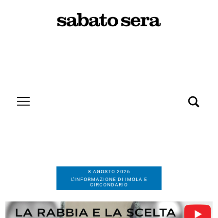
8 AGOSTO 2026
L’INFORMAZIONE DI IMOLA E
CIRCONDARIO