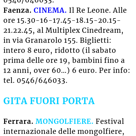
Faenza.
CINEMA.
Il Re Leone. Alle
ore 15.30-16-17.45-18.15-20.15-
21.22.45, al Multiplex Cinedream,
in via Granarolo 155. Biglietti:
intero 8 euro, ridotto (il sabato
prima delle ore 19, bambini fino a
12 anni, over 60…) 6 euro. Per info:
tel. 0546/646033.
GITA FUORI PORTA
Ferrara.
MONGOLFIERE.
Festival
internazionale delle mongolfiere,