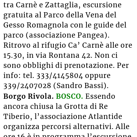
tra Carnè e Zattaglia, escursione
gratuita al Parco della Vena del
Gesso Romagnola con le guide del
parco (associazione Pangea).
Ritrovo al rifugio Ca’ Carnè alle ore
15.30, in via Rontana 42. Non ci
sono obblighi di prenotazione. Per
info: tel. 333/4145804 oppure
339/2407028 (Sandro Bassi).
Borgo Rivola.
BOSCO.
Essendo
ancora chiusa la Grotta di Re
Tiberio, l’associazione Atlantide
organizza percorsi alternativi. Alle
ore 16 è in programma l’escursione