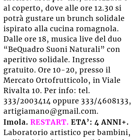
al coperto, dove alle ore 12.30 si
potrà gustare un brunch solidale
ispirato alla cucina romagnola.
Dalle ore 18, musica live del duo
“BeQuadro Suoni Naturali” con
aperitivo solidale. Ingresso
gratuito. Ore 10-20, presso il
Mercato Ortofrutticolo, in Viale
Rivalta 10. Per info: tel.
333/2003414 oppure 333/4608133,
artigiamano@gmail.com.
Imola.
RESTART.
ETA’: 4 ANNI+.
Laboratorio artistico per bambini,