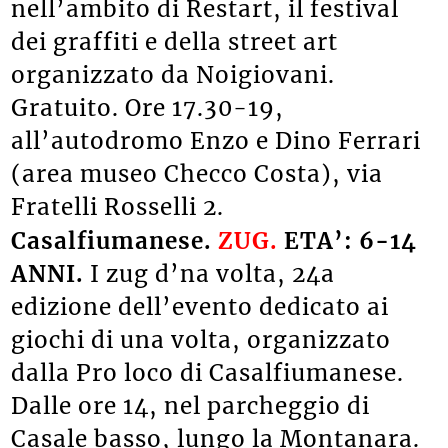
nell’ambito di Restart, il festival
dei graffiti e della street art
organizzato da Noigiovani.
Gratuito. Ore 17.30-19,
all’autodromo Enzo e Dino Ferrari
(area museo Checco Costa), via
Fratelli Rosselli 2.
Casalfiumanese.
ZUG.
ETA’: 6-14
ANNI.
I zug d’na volta, 24a
edizione dell’evento dedicato ai
giochi di una volta, organizzato
dalla Pro loco di Casalfiumanese.
Dalle ore 14, nel parcheggio di
Casale basso, lungo la Montanara.