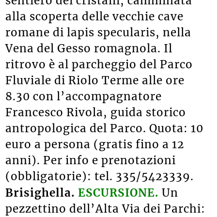
sentiero dei cristalli, camminata
alla scoperta delle vecchie cave
romane di lapis specularis, nella
Vena del Gesso romagnola. Il
ritrovo è al parcheggio del Parco
Fluviale di Riolo Terme alle ore
8.30 con l’accompagnatore
Francesco Rivola, guida storico
antropologica del Parco. Quota: 10
euro a persona (gratis fino a 12
anni). Per info e prenotazioni
(obbligatorie): tel. 335/5423339.
Brisighella.
ESCURSIONE.
Un
pezzettino dell’Alta Via dei Parchi: