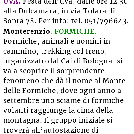
UVA.
Festa dell’uva, dalle ore 12.30
alla Dulcamara, in via Tolara di
Sopra 78. Per info: tel. 051/796643.
Monterenzio.
FORMICHE.
Formiche, animali e uomini in
cammino, trekking col treno,
organizzato dal Cai di Bologna: si
va a scoprire il sorprendente
fenomeno che dà il nome al Monte
delle Formiche, dove ogni anno a
settembre uno sciame di formiche
volanti raggiunge la cima della
montagna. Il gruppo iniziale si
troverà all’autostazione di