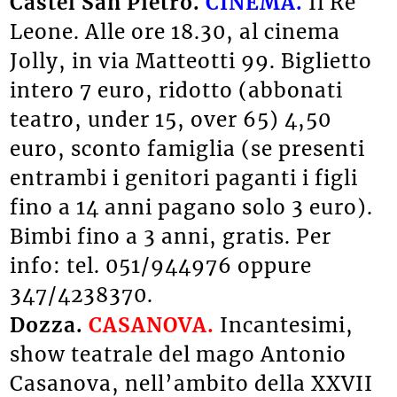
Castel San Pietro.
CINEMA.
Il Re
Leone. Alle ore 18.30, al cinema
Jolly, in via Matteotti 99. Biglietto
intero 7 euro, ridotto (abbonati
teatro, under 15, over 65) 4,50
euro, sconto famiglia (se presenti
entrambi i genitori paganti i figli
fino a 14 anni pagano solo 3 euro).
Bimbi fino a 3 anni, gratis. Per
info: tel. 051/944976 oppure
347/4238370.
Dozza.
CASANOVA.
Incantesimi,
show teatrale del mago Antonio
Casanova, nell’ambito della XXVII