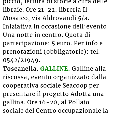
picciò, lettura di storie a cura delle
libraie. Ore 21-22, libreria Il
Mosaico, via Aldrovandi 5/a.
Iniziativa in occasione dell’evento
Una notte in centro. Quota di
partecipazione: 5 euro. Per info e
prenotazioni (obbligatorie): tel.
0542/21949.
Toscanella.
GALLINE.
Galline alla
riscossa, evento organizzato dalla
cooperativa sociale Seacoop per
presentare il progetto Adotta una
gallina. Ore 16-20, al Pollaio
sociale del Centro occupazionale la