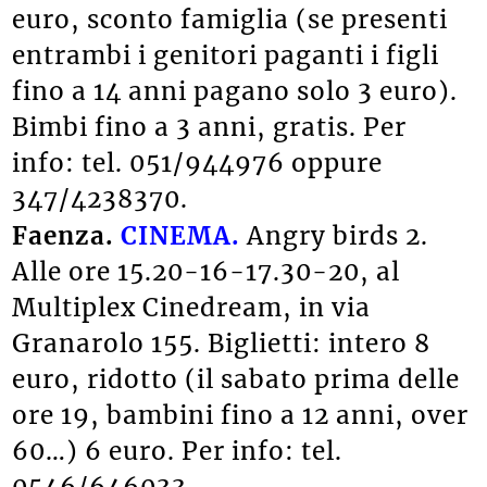
euro, sconto famiglia (se presenti
entrambi i genitori paganti i figli
fino a 14 anni pagano solo 3 euro).
Bimbi fino a 3 anni, gratis. Per
info: tel. 051/944976 oppure
347/4238370.
Faenza.
CINEMA.
Angry birds 2.
Alle ore 15.20-16-17.30-20, al
Multiplex Cinedream, in via
Granarolo 155. Biglietti: intero 8
euro, ridotto (il sabato prima delle
ore 19, bambini fino a 12 anni, over
60…) 6 euro. Per info: tel.
0546/646033.