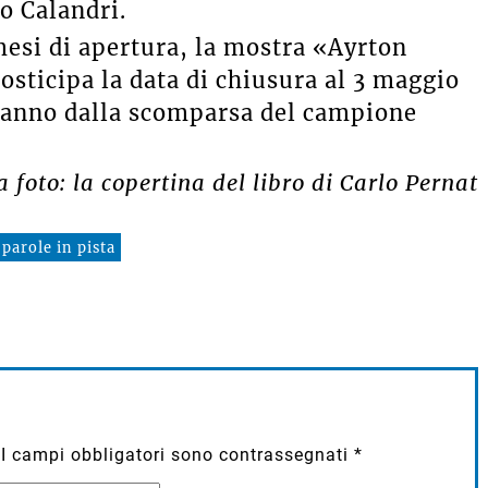
o Calandri.
mesi di apertura, la mostra «Ayrton
osticipa la data di chiusura al 3 maggio
 anno dalla scomparsa del campione
a foto: la copertina del libro di Carlo Pernat
parole in pista
I campi obbligatori sono contrassegnati
*