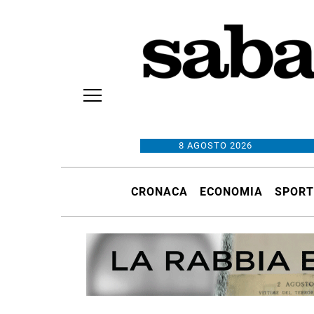
8 AGOSTO 2026
CRONACA
ECONOMIA
SPORT