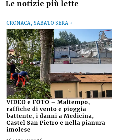
Le notizie più lette
CRONACA, SABATO SERA +
VIDEO e FOTO – Maltempo,
raffiche di vento e pioggia
battente, i danni a Medicina,
Castel San Pietro e nella pianura
imolese