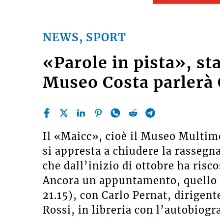
NEWS, SPORT
«Parole in pista», st
Museo Costa parlerà 
Il «Maicc», cioè il Museo Multi
si appresta a chiudere la rassegn
che dall’inizio di ottobre ha risc
Ancora un appuntamento, quello d
21.15), con Carlo Pernat, dirigen
Rossi, in libreria con l’autobiogr