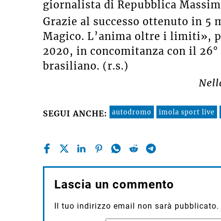
giornalista di Repubblica Massim
Grazie al successo ottenuto in 5 
Magico. L’anima oltre i limiti», p
2020, in concomitanza con il 26°
brasiliano. (r.s.)
Nell
autodromo
imola sport live
SEGUI ANCHE:
Lascia un commento
Il tuo indirizzo email non sarà pubblicato.