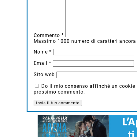
Commento
*
Massimo
1000
numero di caratteri ancora 
Nome
*
Email
*
Sito web
Do il mio consenso affinché un cookie sa
prossimo commento.