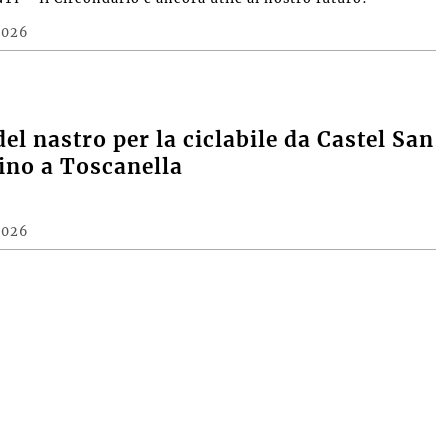
2026
del nastro per la ciclabile da Castel San
fino a Toscanella
2026