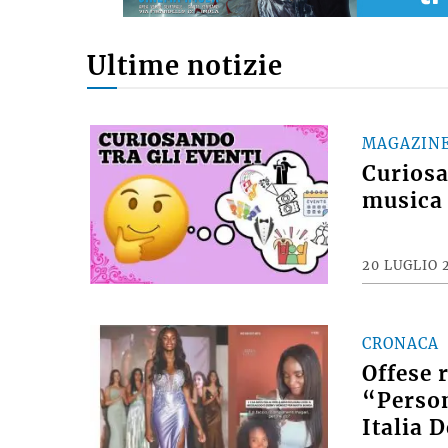
Ultime notizie
MAGAZIN
Curiosan
musica 
20 LUGLIO 
CRONACA
Offese 
“Person
Italia 