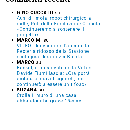
GINO CUCCATO
su
Ausl di Imola, robot chirurgico a
mille, Poli della Fondazione Crimola:
«Continueremo a sostenere il
progetto»
MARCO M.
su
VIDEO - Incendio nell'area della
Recter a ridosso della Stazione
ecologica Hera di via Brenta
MARCO
su
Basket, il presidente della Virtus
Davide Fiumi lascia: «Ora potrà
ambire a nuovi traguardi, ma
continuerò a essere un tifoso»
SUZANA
su
Crolla il muro di una casa
abbandonata, grave 15enne