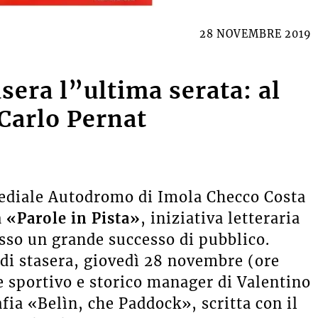
28 NOVEMBRE 2019
asera l”ultima serata: al
Carlo Pernat
mediale Autodromo di Imola Checco Costa
a
«Parole in Pista»
, iniziativa letteraria
osso un grande successo di pubblico.
i stasera, giovedì 28 novembre (ore
te sportivo e storico manager di Valentino
afia «Belìn, che Paddock», scritta con il