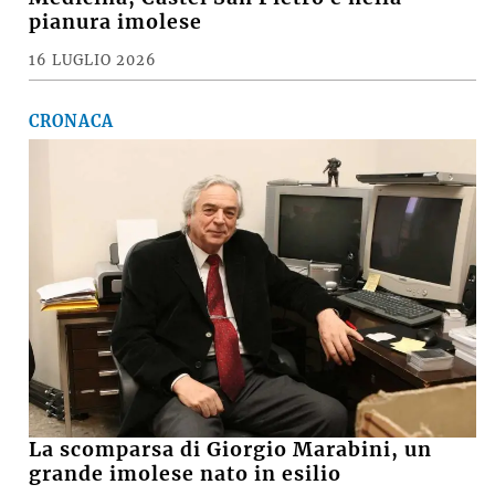
VIDEO e FOTO – Maltempo, raffiche di
vento e pioggia battente, i danni a
Medicina, Castel San Pietro e nella
pianura imolese
16 LUGLIO 2026
CRONACA