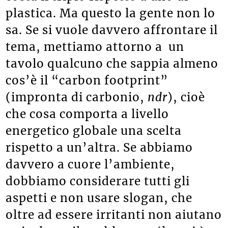
costa il triplo rispetto a uno di
plastica. Ma questo la gente non lo
sa. Se si vuole davvero affrontare il
tema, mettiamo attorno a
un
tavolo qualcuno che sappia almeno
cos’è il “carbon footprint”
(impronta di carbonio,
n
dr
), cioè
che cosa comporta a livello
energetico globale una scelta
rispetto a un’altra. Se abbiamo
davvero a cuore l’ambiente,
dobbiamo considerare tutti gli
aspetti e non usare slogan, che
oltre ad essere irritanti non aiutano