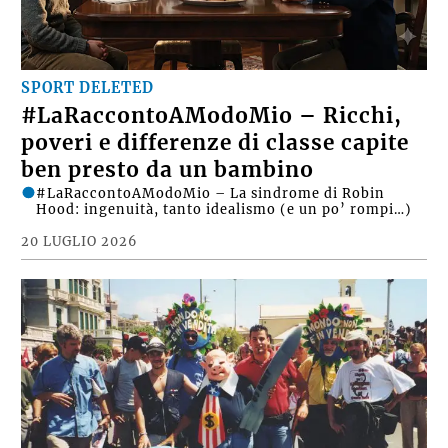
SPORT DELETED
#LaRaccontoAModoMio – Ricchi,
poveri e differenze di classe capite
ben presto da un bambino
#LaRaccontoAModoMio – La sindrome di Robin
Hood: ingenuità, tanto idealismo (e un po’ rompi…)
20 LUGLIO 2026