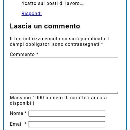
è sacro, per non parlare del classico
ricatto sui posti di lavoro….
Rispondi
Lascia un commento
Il tuo indirizzo email non sarà pubblicato.
I
campi obbligatori sono contrassegnati
*
Commento
*
Massimo
1000
numero di caratteri ancora
disponibili
Nome
*
Email
*