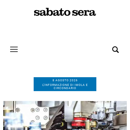
8 AGOSTO 2026
L’INFORMAZIONE DI IMOLA E
CIRCONDARIO