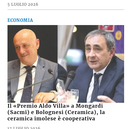
La scomparsa di Giorgio Marabini, un
grande imolese nato in esilio
5 LUGLIO 2026
ECONOMIA