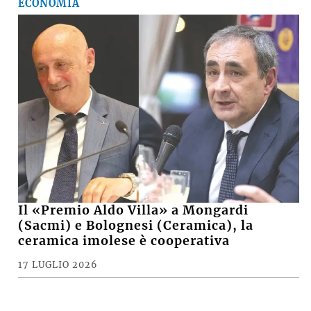
ECONOMIA
Il «Premio Aldo Villa» a Mongardi
(Sacmi) e Bolognesi (Ceramica), la
ceramica imolese è cooperativa
17 LUGLIO 2026