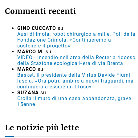
Commenti recenti
GINO CUCCATO
su
Ausl di Imola, robot chirurgico a mille, Poli della
Fondazione Crimola: «Continueremo a
sostenere il progetto»
MARCO M.
su
VIDEO - Incendio nell'area della Recter a ridosso
della Stazione ecologica Hera di via Brenta
MARCO
su
Basket, il presidente della Virtus Davide Fiumi
lascia: «Ora potrà ambire a nuovi traguardi, ma
continuerò a essere un tifoso»
SUZANA
su
Crolla il muro di una casa abbandonata, grave
15enne
Le notizie più lette