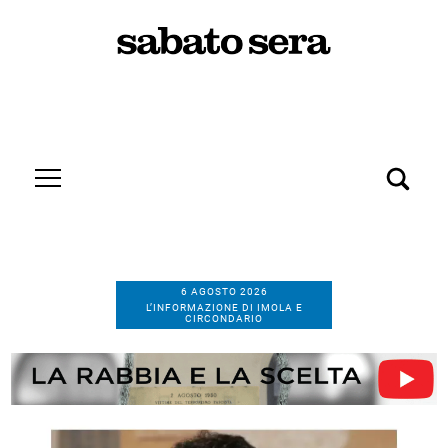
6 AGOSTO 2026
L’INFORMAZIONE DI IMOLA E
CIRCONDARIO