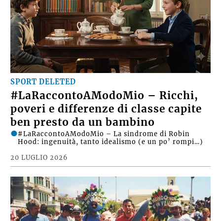
SPORT DELETED
#LaRaccontoAModoMio – Ricchi,
poveri e differenze di classe capite
ben presto da un bambino
#LaRaccontoAModoMio – La sindrome di Robin
Hood: ingenuità, tanto idealismo (e un po’ rompi…)
20 LUGLIO 2026