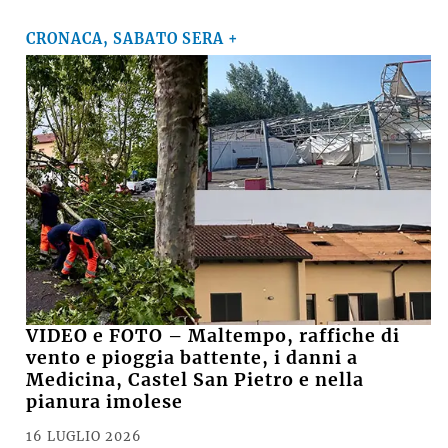
CRONACA, SABATO SERA +
VIDEO e FOTO – Maltempo, raffiche di
vento e pioggia battente, i danni a
Medicina, Castel San Pietro e nella
pianura imolese
16 LUGLIO 2026