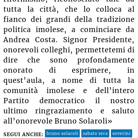
tutta la città, che lo colloca al
fianco dei grandi della tradizione
politica imolese, a cominciare da
Andrea Costa. Signor Presidente,
onorevoli colleghi, permettetemi di
dire che sono profondamente
onorato di esprimere, in
quest’aula, a nome di tutta la
comunità imolese e dell’intero
Partito democratico il nostro
ultimo ringraziamento e saluto
all’onorevole Bruno Solaroli»
bruno solaroli
sabato sera
soverini
SEGUI ANCHE: