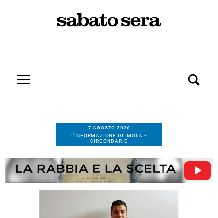
7 AGOSTO 2026
L’INFORMAZIONE DI IMOLA E
CIRCONDARIO