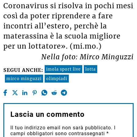
Coronavirus si risolva in pochi mesi
così da poter riprendere a fare
incontri all’estero, perchè la
materassina è la scuola migliore
per un lottatore». (mi.mo.)
Nella foto: Mirco Minguzzi
imola sport live
lotta
SEGUI ANCHE:
mirco minguzzi
olimpiadi
Lascia un commento
Il tuo indirizzo email non sarà pubblicato.
I
campi obbligatori sono contrassegnati
*