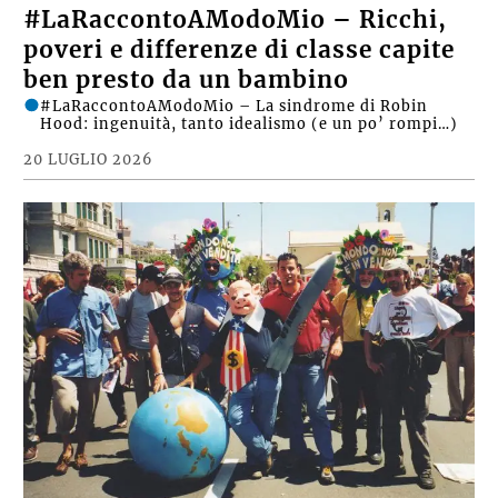
#LaRaccontoAModoMio – Ricchi,
poveri e differenze di classe capite
ben presto da un bambino
#LaRaccontoAModoMio – La sindrome di Robin
Hood: ingenuità, tanto idealismo (e un po’ rompi…)
20 LUGLIO 2026