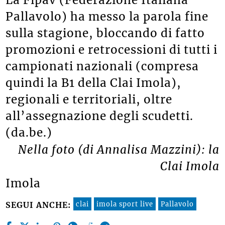
Pallavolo) ha messo la parola fine
sulla stagione, bloccando di fatto
promozioni e retrocessioni di tutti i
campionati nazionali (compresa
quindi la B1 della Clai Imola),
regionali e territoriali, oltre
all’assegnazione degli scudetti.
(da.be.)
Nella foto (di Annalisa Mazzini): la
Clai Imola
Imola
clai
imola sport live
Pallavolo
SEGUI ANCHE: