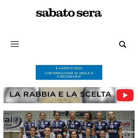
8 AGOSTO 2026
L’INFORMAZIONE DI IMOLA E
CIRCONDARIO