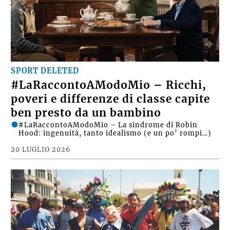
SPORT DELETED
#LaRaccontoAModoMio – Ricchi,
poveri e differenze di classe capite
ben presto da un bambino
#LaRaccontoAModoMio – La sindrome di Robin
Hood: ingenuità, tanto idealismo (e un po’ rompi…)
20 LUGLIO 2026