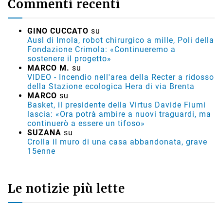
Commenti recenti
GINO CUCCATO
su
Ausl di Imola, robot chirurgico a mille, Poli della
Fondazione Crimola: «Continueremo a
sostenere il progetto»
MARCO M.
su
VIDEO - Incendio nell'area della Recter a ridosso
della Stazione ecologica Hera di via Brenta
MARCO
su
Basket, il presidente della Virtus Davide Fiumi
lascia: «Ora potrà ambire a nuovi traguardi, ma
continuerò a essere un tifoso»
SUZANA
su
Crolla il muro di una casa abbandonata, grave
15enne
Le notizie più lette