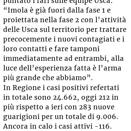
puntato i fari sulle équipe Usca:
“Imola è già fuori dalla fase 1 e
proiettata nella fase 2 con l’attività
delle Usca sul territorio per trattare
precocemente i nuovi contagiati e i
loro contatti e fare tamponi
immediatamente ad entrambi, alla
luce dell’esperienza fatta è l’arma
più grande che abbiamo”.
In Regione i casi positivi refertati
in totale sono 24.662, oggi 212 in
più rispetto a ieri con 283 nuove
guarigioni per un totale di 9.006.
Ancora in calo i casi attivi -116.