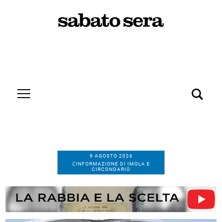
9 AGOSTO 2026
L’INFORMAZIONE DI IMOLA E
CIRCONDARIO