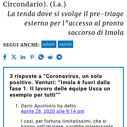
Circondario). (l.a.)
La tenda dove si svolge il pre-triage
esterno per l”accesso al pronto
soccorso di Imola
salute
sanità
SEGUI ANCHE:
3 risposte a “Coronavirus, un solo
positivo. Venturi: “Imola è fuori dalla
fase 1. Il lavoro delle équipe Usca un
esempio per tutti””
Dario Apollonio
ha detto:
Aprile 28, 2020 alle 9:14 pm
I casi, per fortuna limitatissimi, che si
hanno nell’imolese, sarebbe interessante