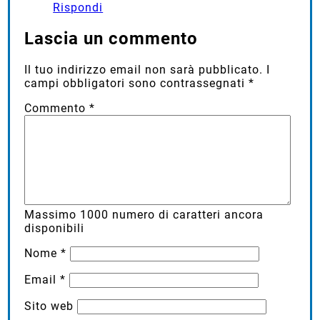
Rispondi
Lascia un commento
Il tuo indirizzo email non sarà pubblicato.
I
campi obbligatori sono contrassegnati
*
Commento
*
Massimo
1000
numero di caratteri ancora
disponibili
Nome
*
Email
*
Sito web