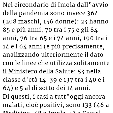
Nel circondario di Imola dall”avvio
della pandemia sono invece 364
(208 maschi, 156 donne): 23 hanno
85 e più anni, 70 tra i 75 e gli 84
anni, 76 tra 65 e i 74 anni, 190 tra i
14 e i 64 anni (e più precisamente,
analizzando ulteriormente il dato
con le linee che utilizza solitamente
il Ministero della Salute: 53 nella
classe d’età 14-39 e 137 tra i 40 e i
64) e 5 al di sotto dei 14 anni.
Di questi, i casi a tutt”oggi ancora
malati, cioè positivi, sono 133 (46 a