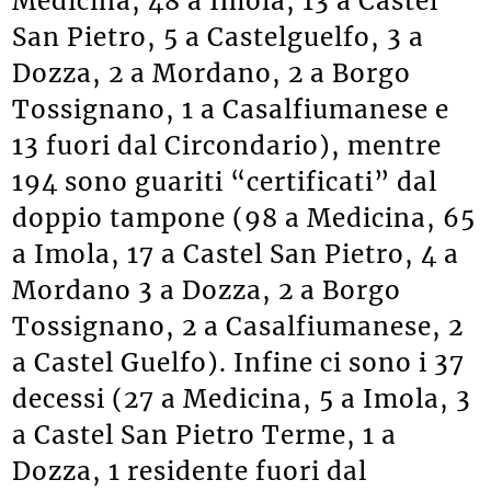
Medicina, 48 a Imola, 13 a Castel
San Pietro, 5 a Castelguelfo, 3 a
Dozza, 2 a Mordano, 2 a Borgo
Tossignano, 1 a Casalfiumanese e
13 fuori dal Circondario), mentre
194 sono guariti “certificati” dal
doppio tampone (98 a Medicina, 65
a Imola, 17 a Castel San Pietro, 4 a
Mordano 3 a Dozza, 2 a Borgo
Tossignano, 2 a Casalfiumanese, 2
a Castel Guelfo). Infine ci sono i 37
decessi (27 a Medicina, 5 a Imola, 3
a Castel San Pietro Terme, 1 a
Dozza, 1 residente fuori dal