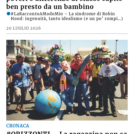
ben presto da un bambino
#LaRaccontoAModoMio – La sindrome di Robin
Hood: ingenuità, tanto idealismo (e un po’ rompi…)
20 LUGLIO 2026
CRONACA