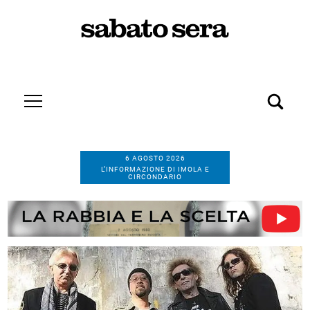
6 AGOSTO 2026
L’INFORMAZIONE DI IMOLA E
CIRCONDARIO