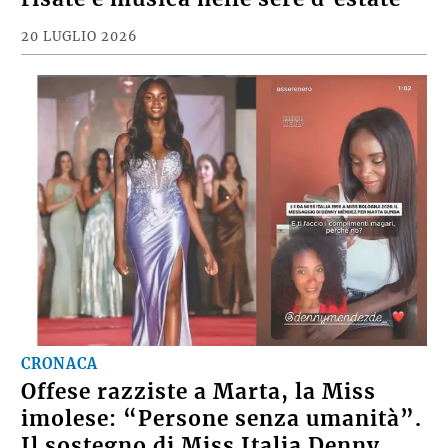
20 LUGLIO 2026
CRONACA
Offese razziste a Marta, la Miss
imolese: “Persone senza umanità”.
Il sostegno di Miss Italia Denny