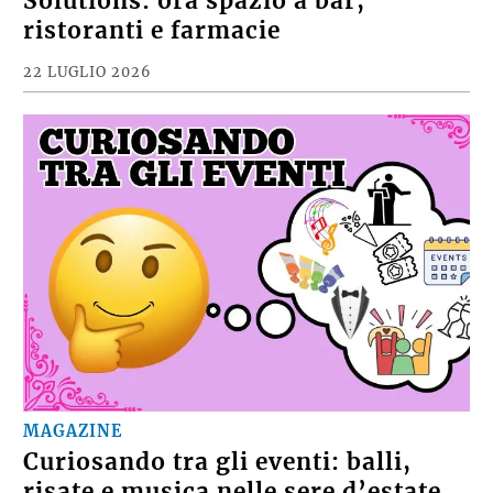
Solutions: ora spazio a bar,
ristoranti e farmacie
22 LUGLIO 2026
MAGAZINE
Curiosando tra gli eventi: balli,
risate e musica nelle sere d’estate