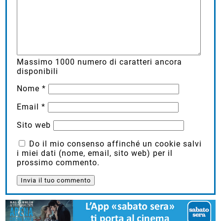
Massimo
1000
numero di caratteri ancora
disponibili
Nome
*
Email
*
Sito web
Do il mio consenso affinché un cookie salvi
i miei dati (nome, email, sito web) per il
prossimo commento.