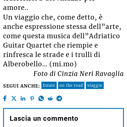
amore..
Un viaggio che, come detto, è
anche espressione stessa dell”arte,
come questa musica dell”Adriatico
Guitar Quartet che riempie e
rinfresca le strade e i trulli di
Alberobello… (mi.mo)
Foto di Cinzia Neri Ravaglia
Estate
on the road
viaggio
SEGUI ANCHE:
Lascia un commento