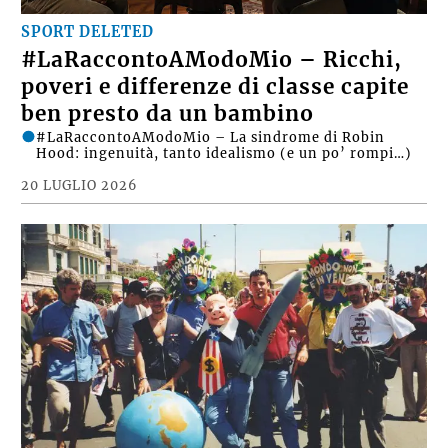
SPORT DELETED
#LaRaccontoAModoMio – Ricchi,
poveri e differenze di classe capite
ben presto da un bambino
#LaRaccontoAModoMio – La sindrome di Robin
Hood: ingenuità, tanto idealismo (e un po’ rompi…)
20 LUGLIO 2026