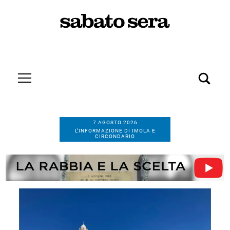
7 AGOSTO 2026
L’INFORMAZIONE DI IMOLA E
CIRCONDARIO