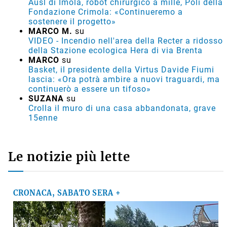
Ausl di Imola, robot chirurgico a mille, Poli della
Fondazione Crimola: «Continueremo a
sostenere il progetto»
MARCO M.
su
VIDEO - Incendio nell'area della Recter a ridosso
della Stazione ecologica Hera di via Brenta
MARCO
su
Basket, il presidente della Virtus Davide Fiumi
lascia: «Ora potrà ambire a nuovi traguardi, ma
continuerò a essere un tifoso»
SUZANA
su
Crolla il muro di una casa abbandonata, grave
15enne
Le notizie più lette
CRONACA, SABATO SERA +