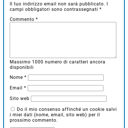
Il tuo indirizzo email non sarà pubblicato.
I
campi obbligatori sono contrassegnati
*
Commento
*
Massimo
1000
numero di caratteri ancora
disponibili
Nome
*
Email
*
Sito web
Do il mio consenso affinché un cookie salvi
i miei dati (nome, email, sito web) per il
prossimo commento.