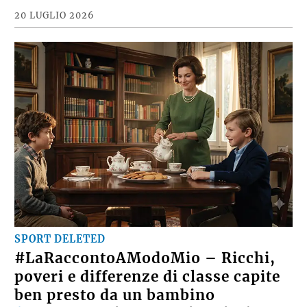
20 LUGLIO 2026
SPORT DELETED
#LaRaccontoAModoMio – Ricchi,
poveri e differenze di classe capite
ben presto da un bambino