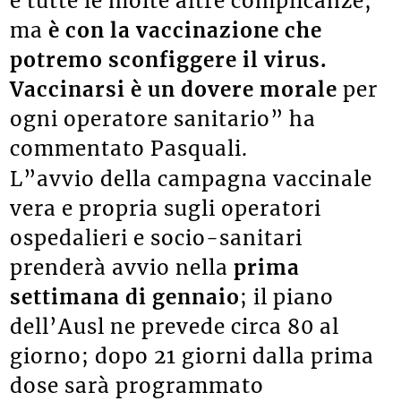
e tutte le molte altre complicanze,
ma
è con la vaccinazione che
potremo sconfiggere il virus.
Vaccinarsi è un dovere morale
per
ogni operatore sanitario” ha
commentato Pasquali.
L”avvio della campagna vaccinale
vera e propria sugli operatori
ospedalieri e socio-sanitari
prenderà avvio nella
prima
settimana di gennaio
; il piano
dell’Ausl ne prevede circa 80 al
giorno; dopo 21 giorni dalla prima
dose sarà programmato