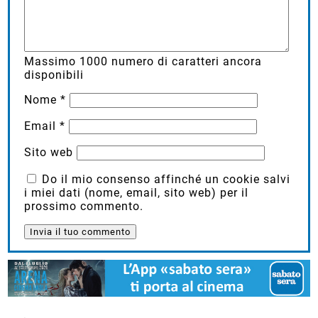
Massimo
1000
numero di caratteri ancora
disponibili
Nome
*
Email
*
Sito web
Do il mio consenso affinché un cookie salvi
i miei dati (nome, email, sito web) per il
prossimo commento.