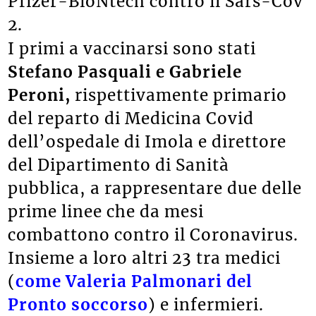
Pfizer-BioNtech contro il Sars-Cov
2.
I primi a vaccinarsi sono stati
Stefano Pasquali e Gabriele
Peroni,
rispettivamente primario
del reparto di Medicina Covid
dell’ospedale di Imola e direttore
del Dipartimento di Sanità
pubblica, a rappresentare due delle
prime linee che da mesi
combattono contro il Coronavirus.
Insieme a loro altri 23 tra medici
(
come Valeria Palmonari del
Pronto soccorso
) e infermieri.