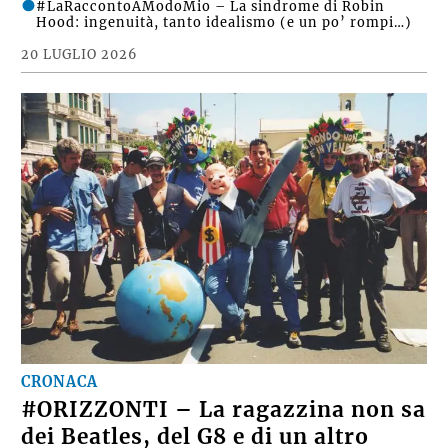
#LaRaccontoAModoMio – La sindrome di Robin
Hood: ingenuità, tanto idealismo (e un po’ rompi…)
20 LUGLIO 2026
CRONACA
#ORIZZONTI – La ragazzina non sa
dei Beatles, del G8 e di un altro