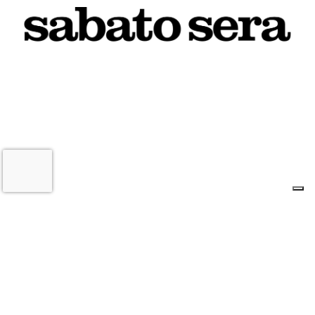
10 AGOSTO 2026
L'INFORMAZIONE WEB DEL TERRITORIO IMOLESE
Il nostro network
Corso Bacchilega coop. di giornalisti