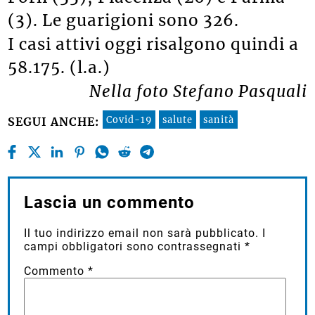
(3). Le guarigioni sono 326.
I casi attivi oggi risalgono quindi a
58.175. (l.a.)
Nella foto Stefano Pasquali
Covid-19
salute
sanità
SEGUI ANCHE:
Lascia un commento
Il tuo indirizzo email non sarà pubblicato.
I
campi obbligatori sono contrassegnati
*
Commento
*