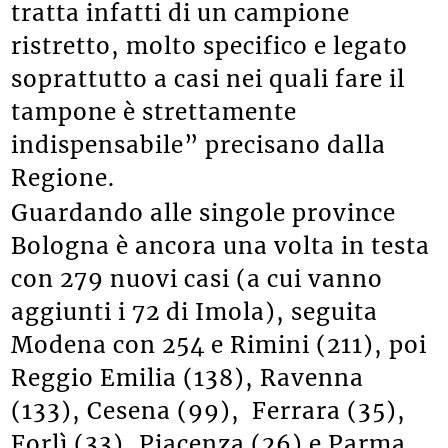
tratta infatti di un campione
ristretto, molto specifico e legato
soprattutto a casi nei quali fare il
tampone è strettamente
indispensabile” precisano dalla
Regione.
Guardando alle singole province
Bologna è ancora una volta in testa
con 279 nuovi casi (a cui vanno
aggiunti i 72 di Imola), seguita
Modena con 254 e Rimini (211), poi
Reggio Emilia (138), Ravenna
(133), Cesena (99), Ferrara (35),
Forlì (33), Piacenza (26) e Parma