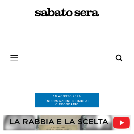
10 AGOSTO 2026
L’INFORMAZIONE DI IMOLA E
CIRCONDARIO