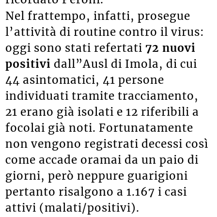
Nel frattempo, infatti, prosegue
l’attività di routine contro il virus:
oggi sono stati refertati
72 nuovi
positivi
dall”Ausl di Imola, di cui
44 asintomatici, 41 persone
individuati tramite tracciamento,
21 erano già isolati e 12 riferibili a
focolai già noti. Fortunatamente
non vengono registrati decessi così
come accade oramai da un paio di
giorni, però neppure guarigioni
pertanto risalgono a 1.167 i casi
attivi (malati/positivi).