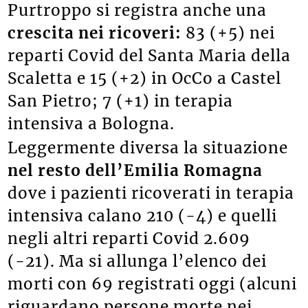
Purtroppo si registra anche una
crescita nei ricoveri:
83 (+5) nei
reparti Covid del Santa Maria della
Scaletta e 15 (+2) in OcCo a Castel
San Pietro; 7 (+1) in terapia
intensiva a Bologna.
Leggermente diversa la situazione
nel resto dell’Emilia Romagna
dove i pazienti ricoverati in terapia
intensiva calano 210 (-4) e quelli
negli altri reparti Covid 2.609
(-21). Ma si allunga l’elenco dei
morti con 69 registrati oggi (alcuni
riguardano persone morte nei