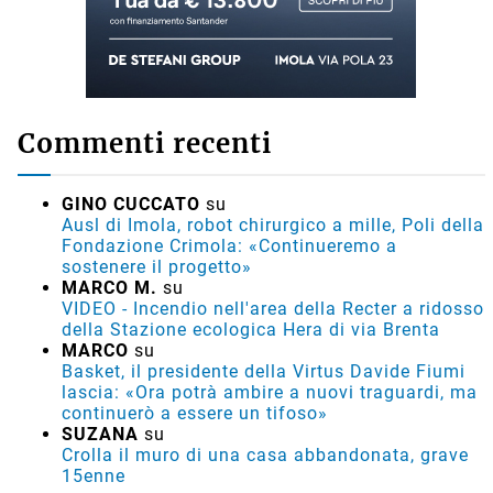
Commenti recenti
GINO CUCCATO
su
Ausl di Imola, robot chirurgico a mille, Poli della
Fondazione Crimola: «Continueremo a
sostenere il progetto»
MARCO M.
su
VIDEO - Incendio nell'area della Recter a ridosso
della Stazione ecologica Hera di via Brenta
MARCO
su
Basket, il presidente della Virtus Davide Fiumi
lascia: «Ora potrà ambire a nuovi traguardi, ma
continuerò a essere un tifoso»
SUZANA
su
Crolla il muro di una casa abbandonata, grave
15enne