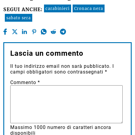
carabinieri
Cronaca nera
SEGUI ANCHE:
sabato sera
Lascia un commento
Il tuo indirizzo email non sarà pubblicato.
I
campi obbligatori sono contrassegnati
*
Commento
*
Massimo
1000
numero di caratteri ancora
disponibili