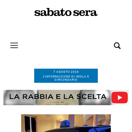
7 AGOSTO 2026
L’INFORMAZIONE DI IMOLA E
CIRCONDARIO