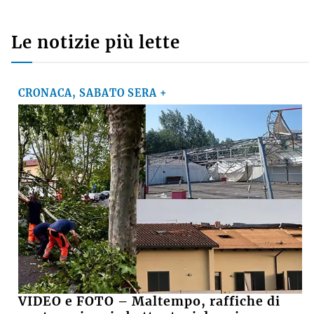
Le notizie più lette
CRONACA, SABATO SERA +
VIDEO e FOTO – Maltempo, raffiche di