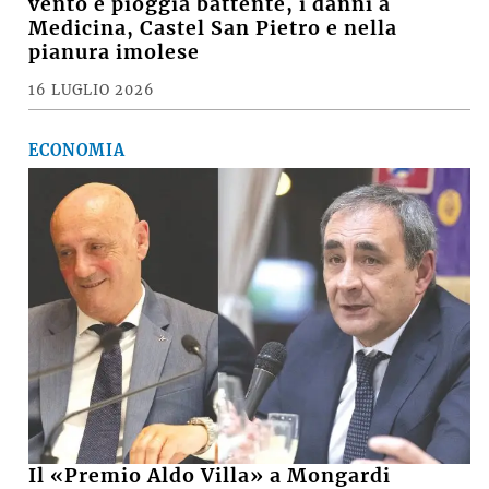
vento e pioggia battente, i danni a
Medicina, Castel San Pietro e nella
pianura imolese
16 LUGLIO 2026
ECONOMIA
Il «Premio Aldo Villa» a Mongardi