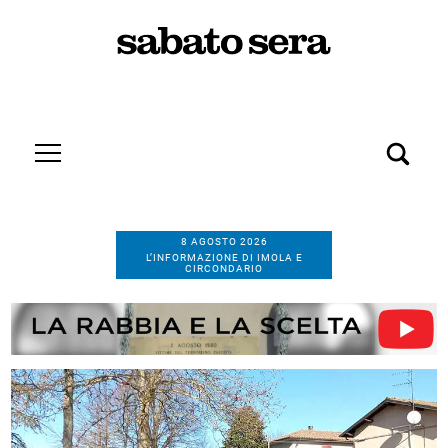
8 AGOSTO 2026
L’INFORMAZIONE DI IMOLA E
CIRCONDARIO