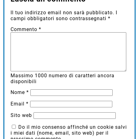
Il tuo indirizzo email non sarà pubblicato.
I
campi obbligatori sono contrassegnati
*
Commento
*
Massimo
1000
numero di caratteri ancora
disponibili
Nome
*
Email
*
Sito web
Do il mio consenso affinché un cookie salvi
i miei dati (nome, email, sito web) per il
prossimo commento.