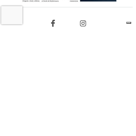
9 AGOSTO 2026
L'INFORMAZIONE WEB DEL TERRITORIO IMOLESE
Il nostro network