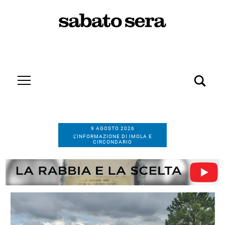
9 AGOSTO 2026
L’INFORMAZIONE DI IMOLA E
CIRCONDARIO