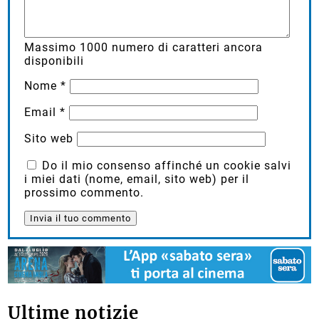
Massimo
1000
numero di caratteri ancora
disponibili
Nome
*
Email
*
Sito web
Do il mio consenso affinché un cookie salvi
i miei dati (nome, email, sito web) per il
prossimo commento.
Ultime notizie