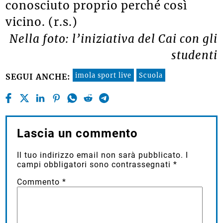
conosciuto proprio perché così
vicino. (r.s.)
Nella foto: l’iniziativa del Cai con gli
studenti
imola sport live
Scuola
SEGUI ANCHE:
Lascia un commento
Il tuo indirizzo email non sarà pubblicato.
I
campi obbligatori sono contrassegnati
*
Commento
*