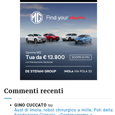
Commenti recenti
GINO CUCCATO
su
Ausl di Imola, robot chirurgico a mille, Poli della
Fondazione Crimola: «Continueremo a