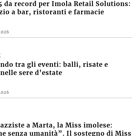
 da record per Imola Retail Solutions:
zio a bar, ristoranti e farmacie
2026
E
do tra gli eventi: balli, risate e
nelle sere d’estate
2026
razziste a Marta, la Miss imolese:
e senza umanità”. Il sostegno di Miss