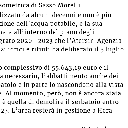
zometrica di Sasso Morelli.
ilizzato da alcuni decenni e non è più
zione dell’acqua potabile, e la sua
ata all’interno del piano degli
tegrato 2020- 2023 che l’Atersir-Agenzia
 idrici e rifiuti ha deliberato il 3 luglio
o complessivo di 55.643,19 euro e il
a necessario, l’abbattimento anche dei
batoio e in parte lo nascondono alla vista
a. Al momento, però, non è ancora stata
 è quella di demolire il serbatoio entro
023. L’area resterà in gestione a Hera.