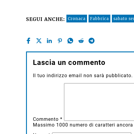
Cronaca
Fabbrica
sabato se
SEGUI ANCHE:
Lascia un commento
Il tuo indirizzo email non sarà pubblicato.
Commento
*
Massimo
1000
numero di caratteri ancora 