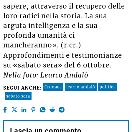
sapere, attraverso il recupero delle
loro radici nella storia. La sua
arguta intelligenza e la sua
profonda umanità ci
mancheranno». (r.cr.)
Approfondimenti e testimonianze
su «sabato sera» del 6 ottobre.
Nella foto: Learco Andalò
Cronaca
learco andalò
politica
SEGUI ANCHE:
sabato sera
Lascia un commento