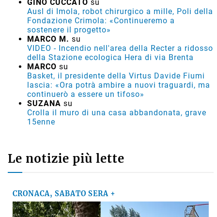
GINO CUCCATO
su
Ausl di Imola, robot chirurgico a mille, Poli della
Fondazione Crimola: «Continueremo a
sostenere il progetto»
MARCO M.
su
VIDEO - Incendio nell'area della Recter a ridosso
della Stazione ecologica Hera di via Brenta
MARCO
su
Basket, il presidente della Virtus Davide Fiumi
lascia: «Ora potrà ambire a nuovi traguardi, ma
continuerò a essere un tifoso»
SUZANA
su
Crolla il muro di una casa abbandonata, grave
15enne
Le notizie più lette
CRONACA, SABATO SERA +