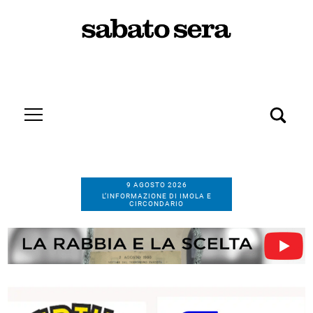
9 AGOSTO 2026
L’INFORMAZIONE DI IMOLA E
CIRCONDARIO