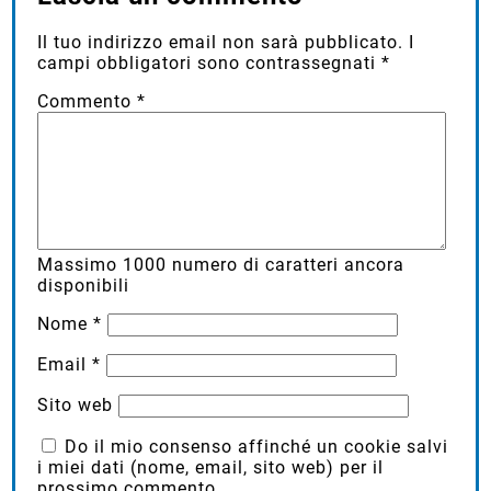
Il tuo indirizzo email non sarà pubblicato.
I
campi obbligatori sono contrassegnati
*
Commento
*
Massimo
1000
numero di caratteri ancora
disponibili
Nome
*
Email
*
Sito web
Do il mio consenso affinché un cookie salvi
i miei dati (nome, email, sito web) per il
prossimo commento.