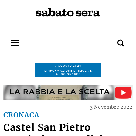
7 AGOSTO 2026
L’INFORMAZIONE DI IMOLA E
CIRCONDARIO
3 Novembre 2022
CRONACA
Castel San Pietro