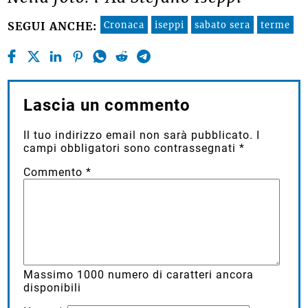
Cronaca
iseppi
sabato sera
terme
SEGUI ANCHE:
Lascia un commento
Il tuo indirizzo email non sarà pubblicato.
I
campi obbligatori sono contrassegnati
*
Commento
*
Massimo
1000
numero di caratteri ancora
disponibili