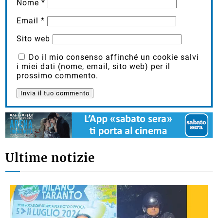
Nome
*
Email
*
Sito web
Do il mio consenso affinché un cookie salvi
i miei dati (nome, email, sito web) per il
prossimo commento.
Ultime notizie