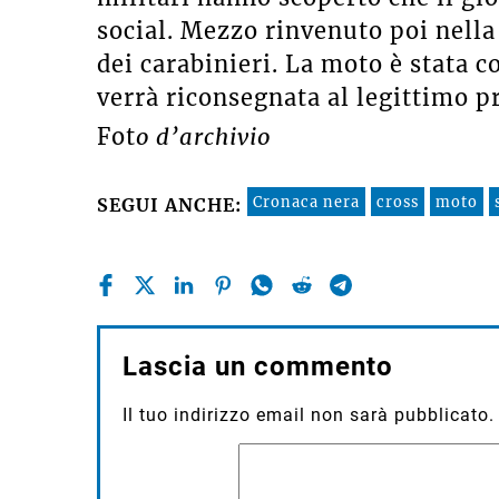
social. Mezzo rinvenuto poi nella
dei carabinieri. La moto è stata c
verrà riconsegnata al legittimo pr
Fot
o d’archivio
Cronaca nera
cross
moto
SEGUI ANCHE:
Lascia un commento
Il tuo indirizzo email non sarà pubblicato.