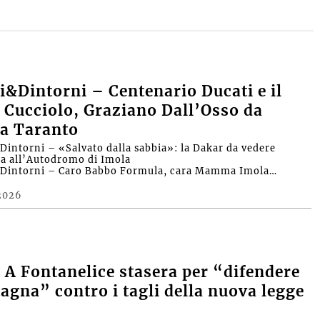
&Dintorni – Centenario Ducati e il
 Cucciolo, Graziano Dall’Osso da
a Taranto
intorni – «Salvato dalla sabbia»: la Dakar da vedere
ra all’Autodromo di Imola
Dintorni – Caro Babbo Formula, cara Mamma Imola…
2026
A Fontanelice stasera per “difendere
agna” contro i tagli della nuova legge