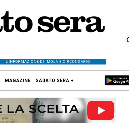
L’INFORMAZIONE DI IMOLA E CIRCONDARIO
MAGAZINE
SABATO SERA +