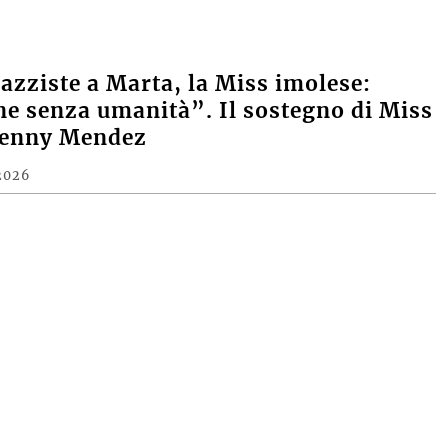
razziste a Marta, la Miss imolese:
e senza umanità”. Il sostegno di Miss
Denny Mendez
2026