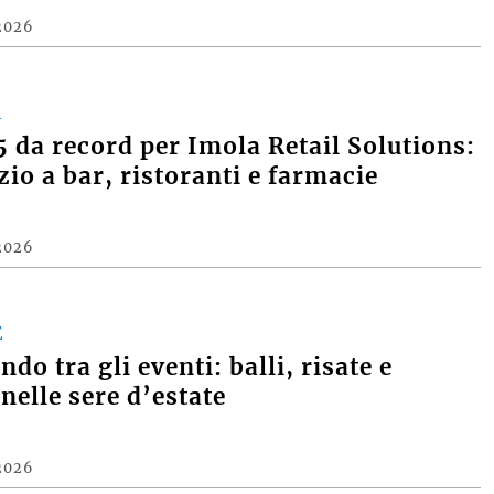
2026
A
 da record per Imola Retail Solutions:
zio a bar, ristoranti e farmacie
2026
E
do tra gli eventi: balli, risate e
nelle sere d’estate
2026