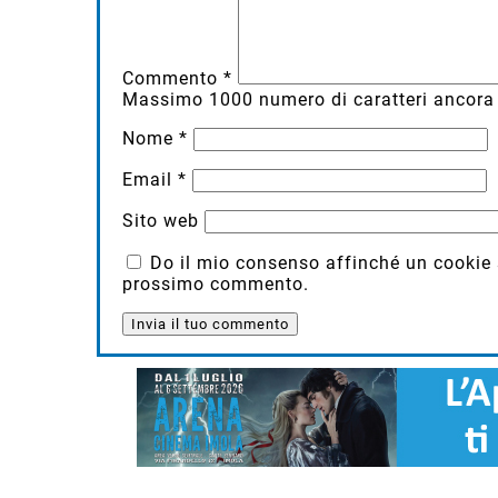
Commento
*
Massimo
1000
numero di caratteri ancora 
Nome
*
Email
*
Sito web
Do il mio consenso affinché un cookie sa
prossimo commento.