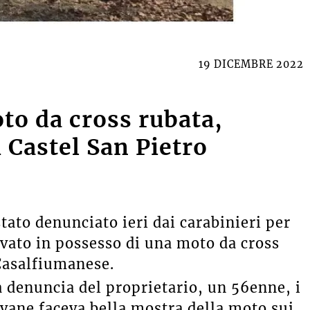
19 DICEMBRE 2022
to da cross rubata,
 Castel San Pietro
tato denunciato ieri dai carabinieri per
ovato in possesso di una moto da cross
Casalfiumanese.
a denuncia del proprietario, un 56enne, i
ovane faceva bella mostra della moto sui