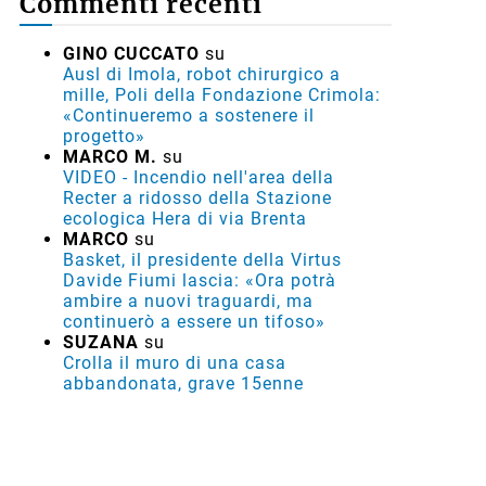
Commenti recenti
GINO CUCCATO
su
Ausl di Imola, robot chirurgico a
mille, Poli della Fondazione Crimola:
«Continueremo a sostenere il
progetto»
MARCO M.
su
VIDEO - Incendio nell'area della
Recter a ridosso della Stazione
ecologica Hera di via Brenta
MARCO
su
Basket, il presidente della Virtus
Davide Fiumi lascia: «Ora potrà
ambire a nuovi traguardi, ma
continuerò a essere un tifoso»
SUZANA
su
Crolla il muro di una casa
abbandonata, grave 15enne