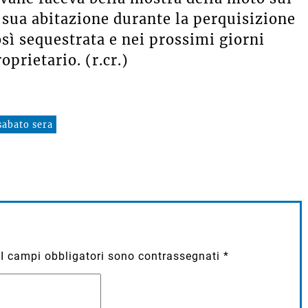
 sua abitazione durante la perquisizione
osì sequestrata e nei prossimi giorni
oprietario. (r.cr.)
sabato sera
I campi obbligatori sono contrassegnati
*