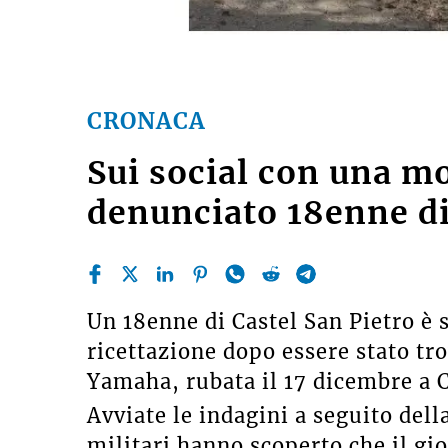
CRONACA
Sui social con una mo
denunciato 18enne di
Un 18enne di Castel San Pietro è s
ricettazione dopo essere stato tr
Yamaha, rubata il 17 dicembre a 
Avviate le indagini a seguito dell
militari hanno scoperto che il gi