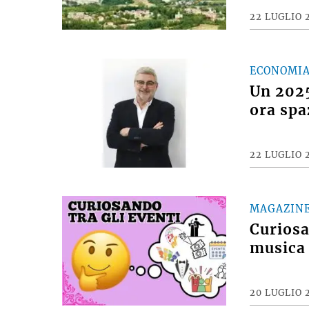
22 LUGLIO 
ECONOMI
Un 2025
ora spa
22 LUGLIO 
MAGAZIN
Curiosan
musica 
20 LUGLIO 