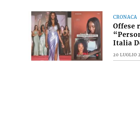
CRONACA
Offese 
“Person
Italia 
20 LUGLIO 