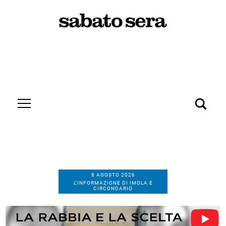
8 AGOSTO 2026
L’INFORMAZIONE DI IMOLA E
CIRCONDARIO