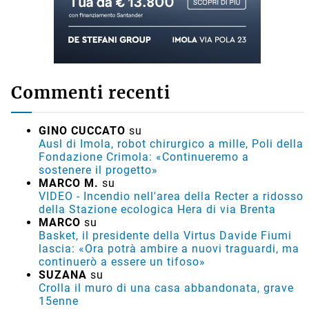
Commenti recenti
GINO CUCCATO
su
Ausl di Imola, robot chirurgico a mille, Poli della
Fondazione Crimola: «Continueremo a
sostenere il progetto»
MARCO M.
su
VIDEO - Incendio nell'area della Recter a ridosso
della Stazione ecologica Hera di via Brenta
MARCO
su
Basket, il presidente della Virtus Davide Fiumi
lascia: «Ora potrà ambire a nuovi traguardi, ma
continuerò a essere un tifoso»
SUZANA
su
Crolla il muro di una casa abbandonata, grave
15enne