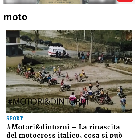
moto
SPORT
#Motori&dintorni – La rinascita
del motocross italico, cosa si può