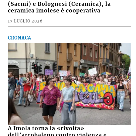
(Sacmi) e Bolognesi (Ceramica), la
ceramica imolese è cooperativa
17 LUGLIO 2026
CRONACA
A Imola torna la «rivolta»
dell’arcobaleno contro violenza e