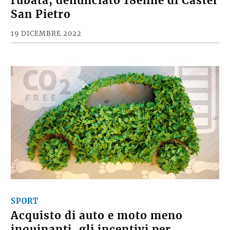
rubata, denunciato 18enne di Castel
San Pietro
19 DICEMBRE 2022
SPORT
Acquisto di auto e moto meno
inquinanti, gli incentivi per