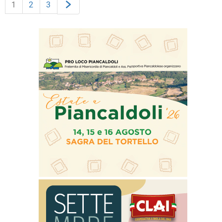
1
2
3