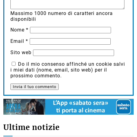
Massimo
1000
numero di caratteri ancora
disponibili
Nome
*
Email
*
Sito web
Do il mio consenso affinché un cookie salvi
i miei dati (nome, email, sito web) per il
prossimo commento.
Ultime notizie