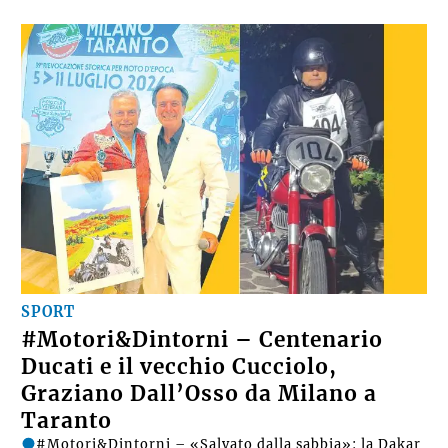
SPORT
#Motori&Dintorni – Centenario
Ducati e il vecchio Cucciolo,
Graziano Dall’Osso da Milano a
Taranto
#Motori&Dintorni – «Salvato dalla sabbia»: la Dakar