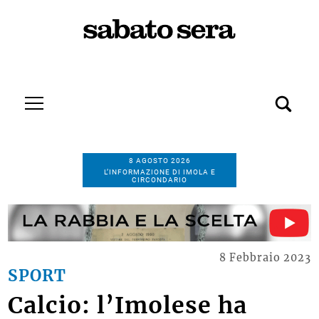
8 AGOSTO 2026
L’INFORMAZIONE DI IMOLA E
CIRCONDARIO
8 Febbraio 2023
SPORT
Calcio: l’Imolese ha