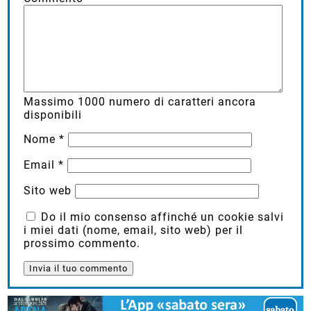
Massimo
1000
numero di caratteri ancora
disponibili
Nome
*
Email
*
Sito web
Do il mio consenso affinché un cookie salvi
i miei dati (nome, email, sito web) per il
prossimo commento.