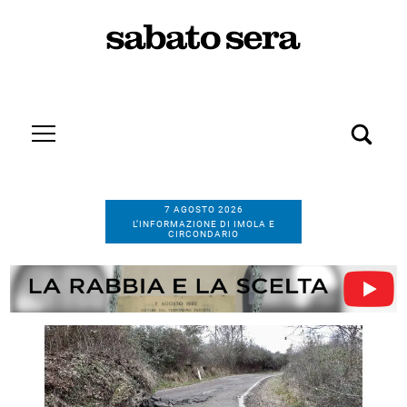
7 AGOSTO 2026
L’INFORMAZIONE DI IMOLA E
CIRCONDARIO