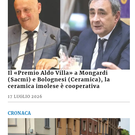
VIDEO e FOTO – Maltempo, raffiche di
vento e pioggia battente, i danni a
Medicina, Castel San Pietro e nella
pianura imolese
16 LUGLIO 2026
ECONOMIA