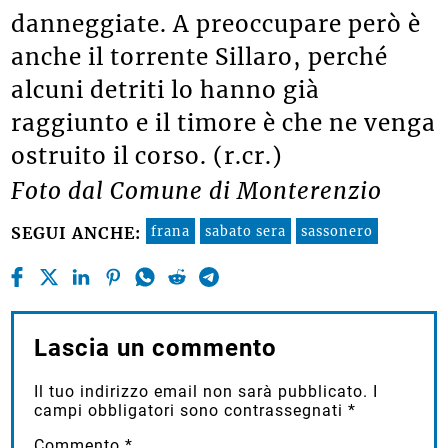
danneggiate. A preoccupare però è
anche il torrente Sillaro, perché
alcuni detriti lo hanno già
raggiunto e il timore è che ne venga
ostruito il corso. (r.cr.)
Foto dal Comune di Monterenzio
frana
sabato sera
sassonero
SEGUI ANCHE:
Lascia un commento
Il tuo indirizzo email non sarà pubblicato.
I
campi obbligatori sono contrassegnati
*
Commento
*