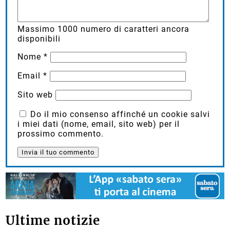
Massimo
1000
numero di caratteri ancora
disponibili
Nome
*
Email
*
Sito web
Do il mio consenso affinché un cookie salvi
i miei dati (nome, email, sito web) per il
prossimo commento.
Ultime notizie