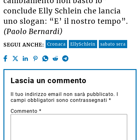
cambiamento non basto io”
conclude Elly Schlein che lancia
uno slogan: “E’ il nostro tempo”.
(Paolo Bernardi)
Cronaca
EllySchlein
sabato sera
SEGUI ANCHE:
Lascia un commento
Il tuo indirizzo email non sarà pubblicato.
I
campi obbligatori sono contrassegnati
*
Commento
*