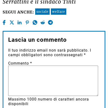
Serrattini e il sindaco Tinti
sociale
welfare
SEGUI ANCHE:
Lascia un commento
Il tuo indirizzo email non sarà pubblicato.
I
campi obbligatori sono contrassegnati
*
Commento
*
Massimo
1000
numero di caratteri ancora
disponibili