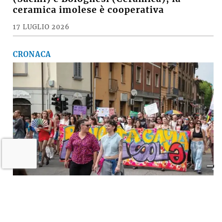
ceramica imolese è cooperativa
17 LUGLIO 2026
CRONACA
A Imola torna la «rivolta»
dell’arcobaleno contro violenza e