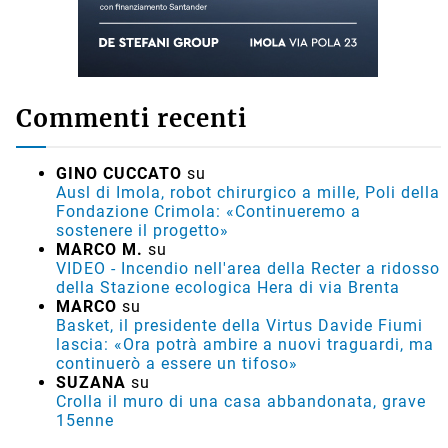
Commenti recenti
GINO CUCCATO
su
Ausl di Imola, robot chirurgico a mille, Poli della
Fondazione Crimola: «Continueremo a
sostenere il progetto»
MARCO M.
su
VIDEO - Incendio nell'area della Recter a ridosso
della Stazione ecologica Hera di via Brenta
MARCO
su
Basket, il presidente della Virtus Davide Fiumi
lascia: «Ora potrà ambire a nuovi traguardi, ma
continuerò a essere un tifoso»
SUZANA
su
Crolla il muro di una casa abbandonata, grave
15enne