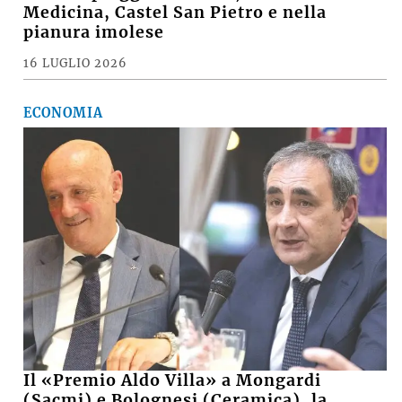
Medicina, Castel San Pietro e nella
pianura imolese
16 LUGLIO 2026
ECONOMIA
Il «Premio Aldo Villa» a Mongardi
(Sacmi) e Bolognesi (Ceramica), la