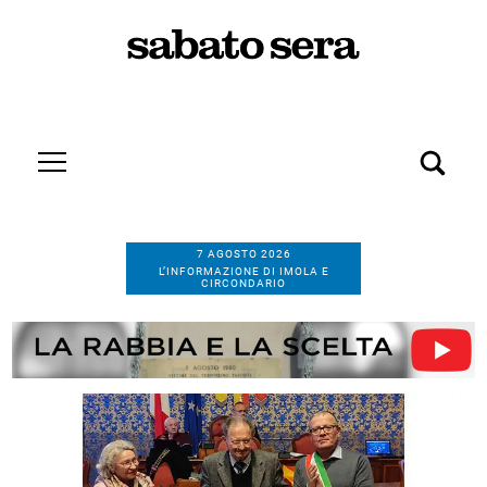
7 AGOSTO 2026
L’INFORMAZIONE DI IMOLA E
CIRCONDARIO