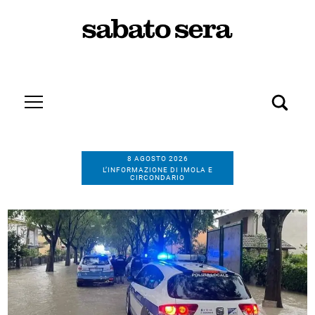
8 AGOSTO 2026
L’INFORMAZIONE DI IMOLA E
CIRCONDARIO