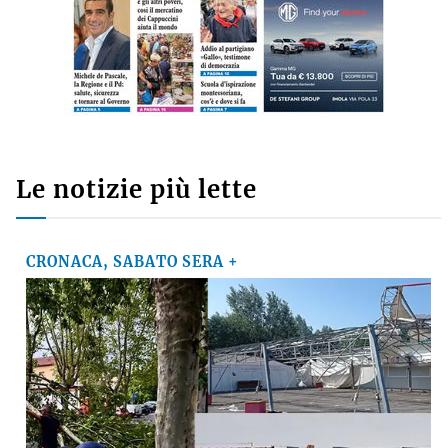
Le notizie più lette
CRONACA, SABATO SERA +