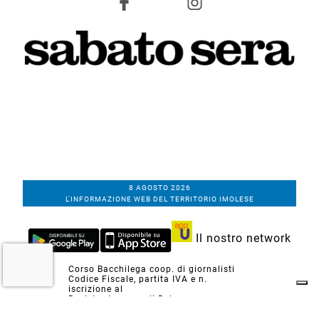
8 AGOSTO 2026
L'INFORMAZIONE WEB DEL TERRITORIO IMOLESE
Il nostro network
Corso Bacchilega coop. di giornalisti
Codice Fiscale, partita IVA e n.
iscrizione al
Registro Imprese di Bologna
01531471207