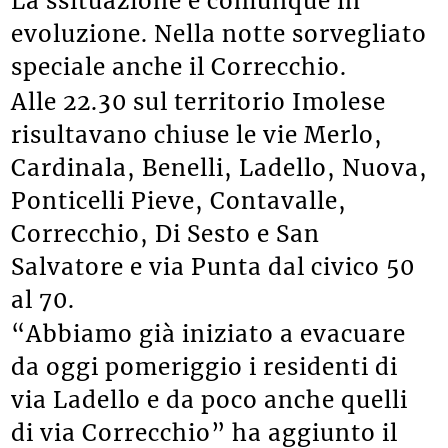
La ssituazione è comunque in
evoluzione. Nella notte sorvegliato
speciale anche il Correcchio.
Alle 22.30 sul territorio Imolese
risultavano chiuse le vie Merlo,
Cardinala, Benelli, Ladello, Nuova,
Ponticelli Pieve, Contavalle,
Correcchio, Di Sesto e San
Salvatore e via Punta dal civico 50
al 70.
“Abbiamo già iniziato a evacuare
da oggi pomeriggio i residenti di
via Ladello e da poco anche quelli
di via Correcchio” ha aggiunto il